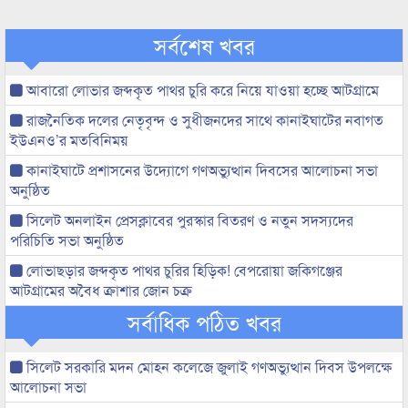
সর্বশেষ খবর
আবারো লোভার জব্দকৃত পাথর চুরি করে নিয়ে যাওয়া হচ্ছে আটগ্রামে
রাজনৈতিক দলের নেতৃবৃন্দ ও সুধীজনদের সাথে কানাইঘাটের নবাগত
ইউএনও’র মতবিনিময়
কানাইঘাটে প্রশাসনের উদ্যোগে গণঅভ্যুত্থান দিবসের আলোচনা সভা
অনুষ্ঠিত
সিলেট অনলাইন প্রেসক্লাবের পুরস্কার বিতরণ ও নতুন সদস্যদের
পরিচিতি সভা অনুষ্ঠিত
লোভাছড়ার জব্দকৃত পাথর চুরির হিড়িক! বেপরোয়া জকিগঞ্জের
আটগ্রামের অবৈধ ক্রাশার জোন চক্র
সর্বাধিক পঠিত খবর
সিলেট সরকারি মদন মোহন কলেজে জুলাই গণঅভ্যুত্থান দিবস উপলক্ষে
আলোচনা সভা