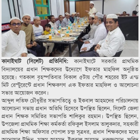
কানাইঘাটে সরকারি প্রাথমিক
কানাইঘাট (সিলেট) প্রতিনিধি:
বিদ্যালয়ের প্রধান শিক্ষকদের উদ্যোগে ইফতার মাহফিল অনুষ্ঠিত
হয়েছে। গতকাল বৃহস্পতিবার বিকাল ৫টায় পৌর শহরের ইট এন্ড
মিট রেস্টুরেন্টে প্রধান শিক্ষকগণ এক ইফতার মাহফিল ও আলোচনা
সভার আয়োজন করেন।
আব্দুল লতিফ চৌধুরীর সভাপতিত্বে ও ইকবাল আহমদের পরিচালনায়
আলোচনা সভায় প্রধান অতিথি হিসেবে উপস্থিত ছিলেন, সিলেট জেলা
প্রধান শিক্ষক সমিতির সভাপতি শালিকুর রহমান। উপস্থিত ছিলেন,
উপজেলা প্রাথমিক শিক্ষা কর্মকর্তা রফিকুল ইসলাম তালুকদার, সহকারী
প্রাথমিক শিক্ষা অফিসার গোপাল চন্দ্র সূত্রধর, প্রধান শিক্ষকদের মধ্যে
আনোয়ার উদ্দিন, মাছুম আহমদ, ইকবাল আহমদ, নুরুজ্জামান, ফরিদ