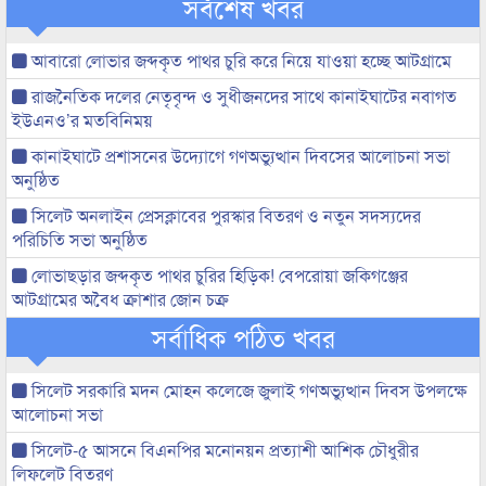
সর্বশেষ খবর
আবারো লোভার জব্দকৃত পাথর চুরি করে নিয়ে যাওয়া হচ্ছে আটগ্রামে
রাজনৈতিক দলের নেতৃবৃন্দ ও সুধীজনদের সাথে কানাইঘাটের নবাগত
ইউএনও’র মতবিনিময়
কানাইঘাটে প্রশাসনের উদ্যোগে গণঅভ্যুত্থান দিবসের আলোচনা সভা
অনুষ্ঠিত
সিলেট অনলাইন প্রেসক্লাবের পুরস্কার বিতরণ ও নতুন সদস্যদের
পরিচিতি সভা অনুষ্ঠিত
লোভাছড়ার জব্দকৃত পাথর চুরির হিড়িক! বেপরোয়া জকিগঞ্জের
আটগ্রামের অবৈধ ক্রাশার জোন চক্র
সর্বাধিক পঠিত খবর
সিলেট সরকারি মদন মোহন কলেজে জুলাই গণঅভ্যুত্থান দিবস উপলক্ষে
আলোচনা সভা
সিলেট-৫ আসনে বিএনপির মনোনয়ন প্রত্যাশী আশিক চৌধুরীর
লিফলেট বিতরণ