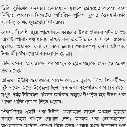
ডিবি পুলিশের সদস্যরা চেয়ারম্যান মুছাকে গ্রেফতার করেছে বলে
নিশ্চিত করেছেন সিলেটের অতিরিক্ত পুলিশ সুপার (ওসমানীনগর
সার্কেল) আশরাফুজ্জামান পিপিএম।
বৈষম্য বিরোধী ছাত্র আন্দোলনে ছাত্রদের উপর হামলার ঘটনায় ২৩
আগস্ট গোলাপগঞ্জ থানায় দায়ের করা একটি মামলায় সাহেদ আহমদ
মুছাকে গ্রেফতার করা হয় বলে জানান গোলাপগঞ্জ থানার অফিসার
ইনচার্জ (ওসি) মো.মনিরুজ্জামান মোল্লা।
তিনি বলেন, গ্রেফতারের পর সাহেদ আহমদ মুছাকে আদালতে প্রেরণ
করা হয়েছে।
এদিকে, ইউপি চেয়ারম্যান সাহেদ আহমদ মুছাকে নিয়ে শিক্ষার্থীদের
দুই পক্ষের মধ্যে উত্তেজনা ছিল দিন ভর। বৃহস্পতিবার সকাল থেকে
দুপুর পর্যন্ত ইউনিয়ন পরিষদ কার্যালয় সম্মুখে উপস্থিত হয়ে উভয় পক্ষ
পাল্টা-পাল্টি স্লোগান দিতে থাকেন।
শিক্ষার্থীদের একটি পক্ষ ইউপি চেয়ারম্যান সাহেদ আহমদ মুছাকে
স্বপদে বহাল রাখতে স্লোগান দেন। আরেক পক্ষ চেয়ারম্যানের
অপসারনের দাবিতে স্লোগান দিলে উভয় পক্ষের মাঝে উত্তেজনা শুরু