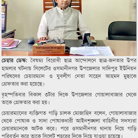
বৈষম্য বিরোধী ছাত্র আন্দোলনে ছাত্র-জনতার উপর
চেম্বার ডেস্ক:
হামলার ঘটনায় সিলেটের ওসমানীনগর উপজেলার সাদিপুর ইউনিয়ন
পরিষদের চেয়ারম্যান ও যুবলীগ নেতা সাহেদ আহমদ মুছাকে
গ্রেফতার করা হয়েছে।
বৃহস্পতিবার বিকাল ৩টার দিকে উপজেলার গোয়ালাবাজার থেকে
তাকে গ্রেফতার করা হয়।
চেয়ারম্যানের ব্যক্তিগত গাড়ি চালক মোজাহিদ বলেন, গোয়ালাবাজার
থেকে পোষাক ও সাদা পোষাকধারী আইনশৃঙ্খলা বাহিনীর সদস্যরা
চেয়ারম্যানকে আটক করে। পরে ওসমানীনগর থানায় নিয়ে গাড়ি
পরিবর্তন করে তাকে সিলেট শহরের দিকে নিয়ে যাওয়া হয়েছে।