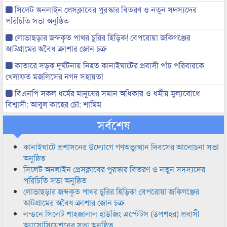
সিলেট অনলাইন প্রেসক্লাবের পুরস্কার বিতরণ ও নতুন সদস্যদের
পরিচিতি সভা অনুষ্ঠিত
লোভাছড়ার জব্দকৃত পাথর চুরির হিড়িক! বেপরোয়া জকিগঞ্জের
আটগ্রামের অবৈধ ক্রাশার জোন চক্র
কাতারে সড়ক দুর্ঘটনায় নিহত কানাইঘাটের প্রবাসী পাঁচ পরিবারকে
খেলাফত মজলিসের নগদ সহায়তা
বিএনপি সকল ধর্মের মানুষের সমান অধিকার ও ধর্মীয় মুল্যবোধে
বিশ্বাসী: আবুল কাহের চৌ: শামিম
সর্বশেষ
কানাইঘাটে প্রশাসনের উদ্যোগে গণঅভ্যুত্থান দিবসের আলোচনা সভা
অনুষ্ঠিত
সিলেট অনলাইন প্রেসক্লাবের পুরস্কার বিতরণ ও নতুন সদস্যদের
পরিচিতি সভা অনুষ্ঠিত
লোভাছড়ার জব্দকৃত পাথর চুরির হিড়িক! বেপরোয়া জকিগঞ্জের
আটগ্রামের অবৈধ ক্রাশার জোন চক্র
লন্ডনে সিলেট শাহজালাল হাউজিং এস্টেটস (উপশহর) প্রবাসী
অ্যাসোসিয়েশনের সভা অনুষ্ঠিত