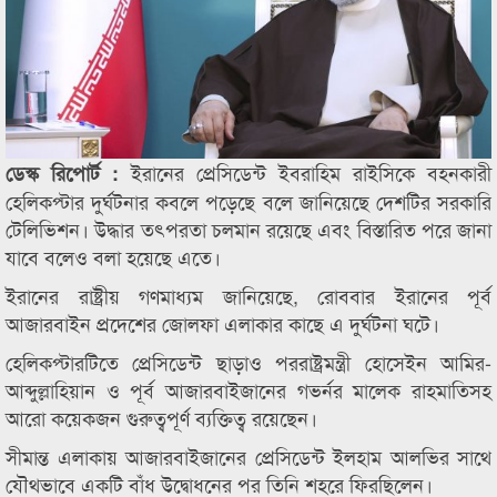
ইরানের প্রেসিডেন্ট ইবরাহিম রাইসিকে বহনকারী
ডেস্ক রিপোর্ট :
হেলিকপ্টার দুর্ঘটনার কবলে পড়েছে বলে জানিয়েছে দেশটির সরকারি
টেলিভিশন। উদ্ধার তৎপরতা চলমান রয়েছে এবং বিস্তারিত পরে জানা
যাবে বলেও বলা হয়েছে এতে।
ইরানের রাষ্ট্রীয় গণমাধ্যম জানিয়েছে, রোববার ইরানের পূর্ব
আজারবাইন প্রদেশের জোলফা এলাকার কাছে এ দুর্ঘটনা ঘটে।
হেলিকপ্টারটিতে প্রেসিডেন্ট ছাড়াও পররাষ্ট্রমন্ত্রী হোসেইন আমির-
আব্দুল্লাহিয়ান ও পূর্ব আজারবাইজানের গভর্নর মালেক রাহমাতিসহ
আরো কয়েকজন গুরুত্বপূর্ণ ব্যক্তিত্ব রয়েছেন।
সীমান্ত এলাকায় আজারবাইজানের প্রেসিডেন্ট ইলহাম আলভির সাথে
যৌথভাবে একটি বাঁধ উদ্বোধনের পর তিনি শহরে ফিরছিলেন।