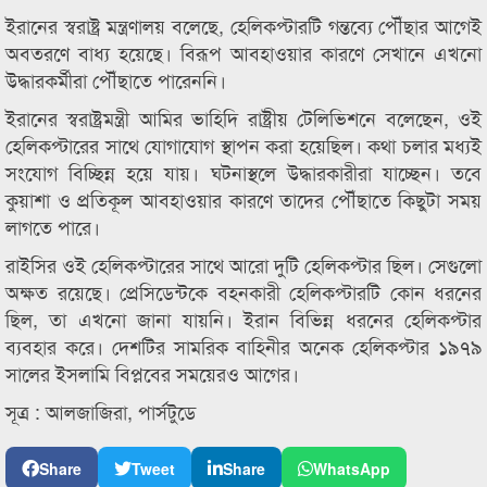
ইরানের স্বরাষ্ট্র মন্ত্রণালয় বলেছে, হেলিকপ্টারটি গন্তব্যে পৌঁছার আগেই
অবতরণে বাধ্য হয়েছে। বিরূপ আবহাওয়ার কারণে সেখানে এখনো
উদ্ধারকর্মীরা পৌঁছাতে পারেননি।
ইরানের স্বরাষ্ট্রমন্ত্রী আমির ভাহিদি রাষ্ট্রীয় টেলিভিশনে বলেছেন, ওই
হেলিকপ্টারের সাথে যোগাযোগ স্থাপন করা হয়েছিল। কথা চলার মধ্যই
সংযোগ বিচ্ছিন্ন হয়ে যায়। ঘটনাস্থলে উদ্ধারকারীরা যাচ্ছেন। তবে
কুয়াশা ও প্রতিকূল আবহাওয়ার কারণে তাদের পৌঁছাতে কিছুটা সময়
লাগতে পারে।
রাইসির ওই হেলিকপ্টারের সাথে আরো দুটি হেলিকপ্টার ছিল। সেগুলো
অক্ষত রয়েছে। প্রেসিডেন্টকে বহনকারী হেলিকপ্টারটি কোন ধরনের
ছিল, তা এখনো জানা যায়নি। ইরান বিভিন্ন ধরনের হেলিকপ্টার
ব্যবহার করে। দেশটির সামরিক বাহিনীর অনেক হেলিকপ্টার ১৯৭৯
সালের ইসলামি বিপ্লবের সময়েরও আগের।
সূত্র : আলজাজিরা, পার্সটুডে
Share
Tweet
Share
WhatsApp