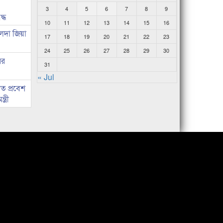
3
4
5
6
7
8
9
দ্ধ
10
11
12
13
14
15
16
েদা জিয়া
17
18
19
20
21
22
23
24
25
26
27
28
29
30
ের
31
« Jul
ত প্রবেশ
ত্রী