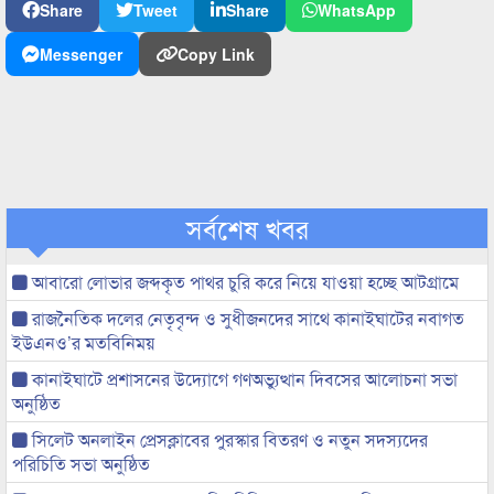
Share
Tweet
Share
WhatsApp
Messenger
Copy Link
সর্বশেষ খবর
আবারো লোভার জব্দকৃত পাথর চুরি করে নিয়ে যাওয়া হচ্ছে আটগ্রামে
রাজনৈতিক দলের নেতৃবৃন্দ ও সুধীজনদের সাথে কানাইঘাটের নবাগত
ইউএনও’র মতবিনিময়
কানাইঘাটে প্রশাসনের উদ্যোগে গণঅভ্যুত্থান দিবসের আলোচনা সভা
অনুষ্ঠিত
সিলেট অনলাইন প্রেসক্লাবের পুরস্কার বিতরণ ও নতুন সদস্যদের
পরিচিতি সভা অনুষ্ঠিত