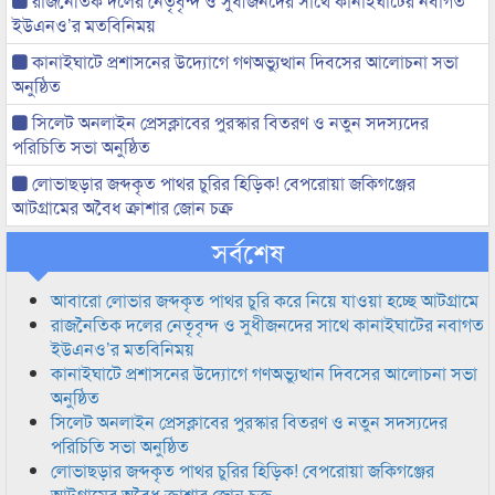
রাজনৈতিক দলের নেতৃবৃন্দ ও সুধীজনদের সাথে কানাইঘাটের নবাগত
ইউএনও’র মতবিনিময়
কানাইঘাটে প্রশাসনের উদ্যোগে গণঅভ্যুত্থান দিবসের আলোচনা সভা
অনুষ্ঠিত
সিলেট অনলাইন প্রেসক্লাবের পুরস্কার বিতরণ ও নতুন সদস্যদের
পরিচিতি সভা অনুষ্ঠিত
লোভাছড়ার জব্দকৃত পাথর চুরির হিড়িক! বেপরোয়া জকিগঞ্জের
আটগ্রামের অবৈধ ক্রাশার জোন চক্র
সর্বশেষ
আবারো লোভার জব্দকৃত পাথর চুরি করে নিয়ে যাওয়া হচ্ছে আটগ্রামে
রাজনৈতিক দলের নেতৃবৃন্দ ও সুধীজনদের সাথে কানাইঘাটের নবাগত
ইউএনও’র মতবিনিময়
কানাইঘাটে প্রশাসনের উদ্যোগে গণঅভ্যুত্থান দিবসের আলোচনা সভা
অনুষ্ঠিত
সিলেট অনলাইন প্রেসক্লাবের পুরস্কার বিতরণ ও নতুন সদস্যদের
পরিচিতি সভা অনুষ্ঠিত
লোভাছড়ার জব্দকৃত পাথর চুরির হিড়িক! বেপরোয়া জকিগঞ্জের
আটগ্রামের অবৈধ ক্রাশার জোন চক্র