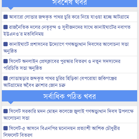
সর্বশেষ খবর
আবারো লোভার জব্দকৃত পাথর চুরি করে নিয়ে যাওয়া হচ্ছে আটগ্রামে
রাজনৈতিক দলের নেতৃবৃন্দ ও সুধীজনদের সাথে কানাইঘাটের নবাগত
ইউএনও’র মতবিনিময়
কানাইঘাটে প্রশাসনের উদ্যোগে গণঅভ্যুত্থান দিবসের আলোচনা সভা
অনুষ্ঠিত
সিলেট অনলাইন প্রেসক্লাবের পুরস্কার বিতরণ ও নতুন সদস্যদের
পরিচিতি সভা অনুষ্ঠিত
লোভাছড়ার জব্দকৃত পাথর চুরির হিড়িক! বেপরোয়া জকিগঞ্জের
আটগ্রামের অবৈধ ক্রাশার জোন চক্র
সর্বাধিক পঠিত খবর
সিলেট সরকারি মদন মোহন কলেজে জুলাই গণঅভ্যুত্থান দিবস উপলক্ষে
আলোচনা সভা
সিলেট-৫ আসনে বিএনপির মনোনয়ন প্রত্যাশী আশিক চৌধুরীর
লিফলেট বিতরণ