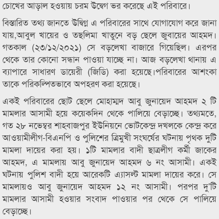
চোখের আড়াল হওয়ায় চরম উদ্বেগ ভর করেছে এই পরিবারে।
বিস্তারিত তথ্য জানতে উদ্বিগ্ন এ পরিবারের সাথে যোগাযোগ করে জানা
যায়,আবুল খায়ের ও তছলিমা খাতুনে বড় ছেলে জুবায়ের আহমদ।
গতকাল (২৩/১২/২০২১) সে বড়লেখা বাজারে গিয়েছিল। এরপর
থেকে তার কোনো সন্ধান পাওয়া যাচ্ছে না। আজ বড়লেখা থানায় এ
ব্যাপারে সাধারণ ডায়েরী (জিডি) করা হয়েছে।পরিবারের আশংকা
তাকে পরিকল্পিতভাবে অপহরণ করা হয়েছে।
একই পরিবারের ছোট ছেলে মোহাম্মদ আবু জুনায়েদ আহমদ ২ টি
মামলার আসামী হয়ে কয়েকদিন থেকে পালিয়ে বেড়াচ্ছে। তথ্যমতে,
গত ২৮ নভেম্বর শাহবাজপুর ইউনিয়নে ভোটকেন্দ্র দখলকে কেন্দ্র করে
আওয়ামীলীগ-বিএনপি ও পুলিশের ত্রিমুখী সংঘর্ষের ঘটনায় পৃথক দুটি
মামলা দায়ের করা হয়। ১টি মামলার বাদী ছাত্রলীগ কর্মী জাকের
আহমদ, এ মামলায় আবু জুনায়েদ আহমদ ৬ নং আসামী। একই
ঘটনায় পুলিশ বাদী হয়ে আরেকটি এ্যাসল্ট মামলা দায়ের করে। সে
মামলায়ও আবু জুনায়েদ আহমদ ১২ নং আসামী। পরপর দু’টি
মামলার আসামী হওয়ার সংবাদ পাওয়ার পর থেকে সে পালিয়ে
বেড়াচ্ছে।