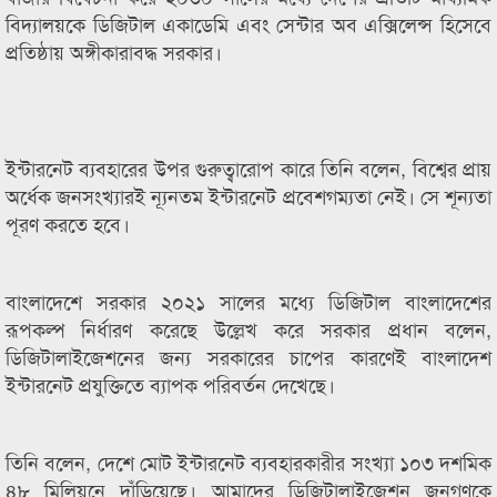
বিদ্যালয়কে ডিজিটাল একাডেমি এবং সেন্টার অব এক্সিলেন্স হিসেবে
প্রতিষ্ঠায় অঙ্গীকারাবদ্ধ সরকার।
ইন্টারনেট ব্যবহারের উপর গুরুত্বারোপ কারে তিনি বলেন, বিশ্বের প্রায়
অর্ধেক জনসংখ্যারই ন্যূনতম ইন্টারনেট প্রবেশগম্যতা নেই। সে শূন্যতা
পূরণ করতে হবে।
বাংলাদেশে সরকার ২০২১ সালের মধ্যে ডিজিটাল বাংলাদেশের
রূপকল্প নির্ধারণ করেছে উল্লেখ করে সরকার প্রধান বলেন,
ডিজিটালাইজেশনের জন্য সরকারের চাপের কারণেই বাংলাদেশ
ইন্টারনেট প্রযুক্তিতে ব্যাপক পরিবর্তন দেখেছে।
তিনি বলেন, দেশে মোট ইন্টারনেট ব্যবহারকারীর সংখ্যা ১০৩ দশমিক
৪৮ মিলিয়নে দাঁড়িয়েছে। আমাদের ডিজিটালাইজেশন জনগণকে