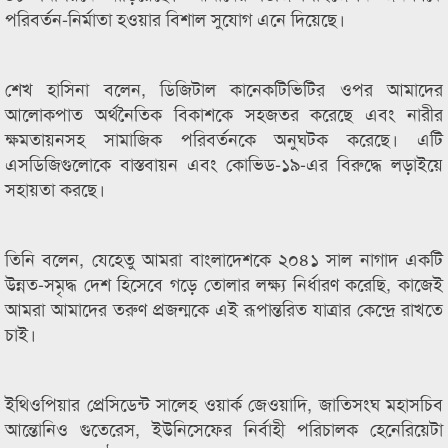
পরিবর্তন-নির্মাতা হওয়ার বিশাল সুযোগ এনে দিয়েছে।
শেখ হাসিনা বলেন, ডিজিটাল কানেকটিভিটির ওপর আমাদের
আলোকপাত অর্থনৈতিক বিকাশকে সহজতর করেছে এবং নারীর
ক্ষমতায়নসহ সামাজিক পরিবর্তনকে অনুঘটক করেছে। এটি
এসডিজিগুলোকে বাস্তবায়ন এবং কোভিড-১৯-এর বিরুদ্ধে লড়াইয়ে
সহায়তা করছে।
তিনি বলেন, যেহেতু আমরা বাংলাদেশকে ২০৪১ সাল নাগাদ একটি
উন্নত-সমৃদ্ধ দেশ হিসেবে গড়ে তোলার লক্ষ্য নির্ধারণ করেছি, কাজেই
আমরা আমাদের তরুণ প্রজন্মকে এই রূপান্তরিত যাত্রার কেন্দ্রে রাখতে
চাই।
ইথিওপিয়ার প্রেসিডেন্ট সালেহ ওয়ার্ক জেওয়াদি, জাতিসংঘ মহাসচিব
আন্তোনিও গুতেরেস, ইউনিসেফের নির্বাহী পরিচালক হেনেরিয়েটা