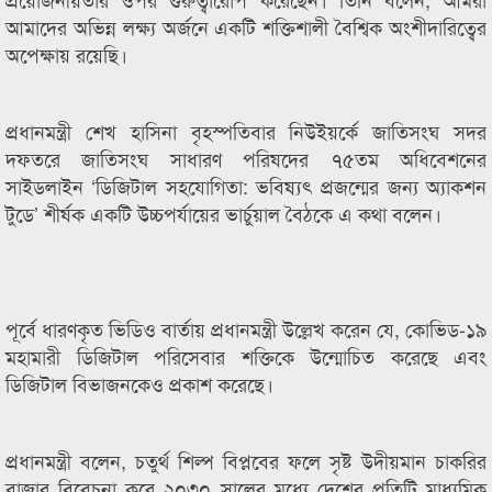
আমাদের অভিন্ন লক্ষ্য অর্জনে একটি শক্তিশালী বৈশ্বিক অংশীদারিত্বের
অপেক্ষায় রয়েছি।
প্রধানমন্ত্রী শেখ হাসিনা বৃহস্পতিবার নিউইয়র্কে জাতিসংঘ সদর
দফতরে জাতিসংঘ সাধারণ পরিষদের ৭৫তম অধিবেশনের
সাইডলাইন ‘ডিজিটাল সহযোগিতা: ভবিষ্যৎ প্রজন্মের জন্য অ্যাকশন
টুডে’ শীর্ষক একটি উচ্চপর্যায়ের ভার্চুয়াল বৈঠকে এ কথা বলেন।
পূর্বে ধারণকৃত ভিডিও বার্তায় প্রধানমন্ত্রী উল্লেখ করেন যে, কোভিড-১৯
মহামারী ডিজিটাল পরিসেবার শক্তিকে উন্মোচিত করেছে এবং
ডিজিটাল বিভাজনকেও প্রকাশ করেছে।
প্রধানমন্ত্রী বলেন, চতুর্থ শিল্প বিপ্লবের ফলে সৃষ্ট উদীয়মান চাকরির
বাজার বিবেচনা করে ২০৩০ সালের মধ্যে দেশের প্রতিটি মাধ্যমিক