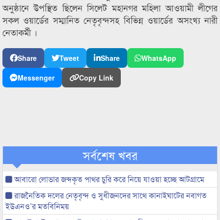
অনুষ্ঠানে উপস্থিত ছিলেন সিলেট মহানগর মহিলা আওয়ামী লীগের
সকল ওয়ার্ডের সম্মানিত নেতৃবৃন্দসহ বিভিন্ন ওয়ার্ডের অসংখ্য নারী
নেতাকর্মী ।
Share
Tweet
Share
WhatsApp
Messenger
Copy Link
সর্বশেষ খবর
আবারো লোভার জব্দকৃত পাথর চুরি করে নিয়ে যাওয়া হচ্ছে আটগ্রামে
রাজনৈতিক দলের নেতৃবৃন্দ ও সুধীজনদের সাথে কানাইঘাটের নবাগত
ইউএনও’র মতবিনিময়