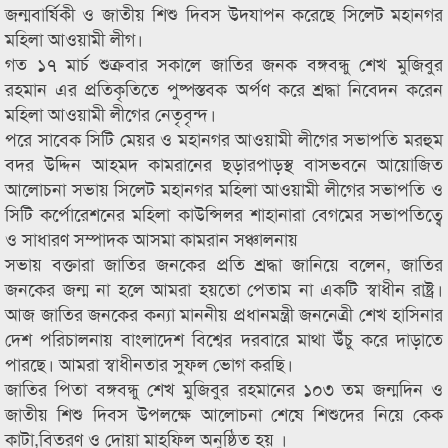
জন্মবার্ষিকী ও জাতীয় শিশু দিবস উদযাপন করেছে সিলেট মহানগর
মহিলা আওয়ামী লীগ।
গত ১৭ মার্চ শুক্রবার সকালে জাতির জনক বঙ্গবন্ধু শেখ মুজিবুর
রহমান এর প্রতিকৃতিতে পুষ্পস্তবক অর্পণ করে শ্রদ্ধা নিবেদন করেন
মহিলা আওয়ামী লীগের নেতৃবৃন্দ।
পরে সাবেক সিটি মেয়র ও মহানগর আওয়ামী লীগের সভাপতি মরহুম
বদর উদ্দিন আহমদ কামরানের ছড়ারপাড়স্থ বাসভবনে আয়োজিত
আলোচনা সভায় সিলেট মহানগর মহিলা আওয়ামী লীগের সভাপতি ও
সিটি কর্পোরেশনের মহিলা কাউন্সিলর শাহানারা বেগমের সভাপতিত্বে
ও সাধারণ সম্পাদক আসমা কামরান সঞ্চালনায়
সভায় বক্তারা জাতির জনকের প্রতি শ্রদ্ধা জানিয়ে বলেন, জাতির
জনকের জন্ম না হলে আমরা হয়তো পেতাম না একটি স্বাধীন রাষ্ট্র।
আজ জাতির জনকের কন্যা মাননীয় প্রধানমন্ত্রী জননেত্রী শেখ হাসিনার
দেশ পরিচালনায় বাংলাদেশ বিশ্বের দরবারে মাথা উঁচু করে দাড়াতে
পারছে। আমরা স্বাধীনতার সুফল ভোগ করছি।
জাতির পিতা বঙ্গবন্ধু শেখ মুজিবুর রহমানের ১০৩ তম জন্মদিন ও
জাতীয় শিশু দিবস উপলক্ষে আলোচনা শেষে শিশুদের নিয়ে কেক
কাটা,বিতরণ ও দোয়া মাহফিল অনুষ্ঠিত হয় ।