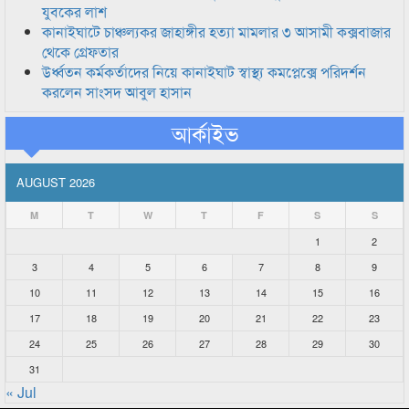
যুবকের লাশ
কানাইঘাটে চাঞ্চল্যকর জাহাঙ্গীর হত্যা মামলার ৩ আসামী কক্সবাজার
থেকে গ্রেফতার
উর্ধ্বতন কর্মকর্তাদের নিয়ে কানাইঘাট স্বাস্থ্য কমপ্লেক্সে পরিদর্শন
করলেন সাংসদ আবুল হাসান
আর্কাইভ
AUGUST 2026
M
T
W
T
F
S
S
1
2
3
4
5
6
7
8
9
10
11
12
13
14
15
16
17
18
19
20
21
22
23
24
25
26
27
28
29
30
31
« Jul