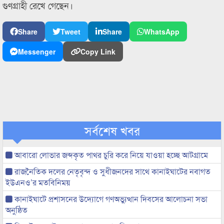
গুণগ্রাহী রেখে গেছেন।
Share
Tweet
Share
WhatsApp
Messenger
Copy Link
সর্বশেষ খবর
আবারো লোভার জব্দকৃত পাথর চুরি করে নিয়ে যাওয়া হচ্ছে আটগ্রামে
রাজনৈতিক দলের নেতৃবৃন্দ ও সুধীজনদের সাথে কানাইঘাটের নবাগত
ইউএনও’র মতবিনিময়
কানাইঘাটে প্রশাসনের উদ্যোগে গণঅভ্যুত্থান দিবসের আলোচনা সভা
অনুষ্ঠিত