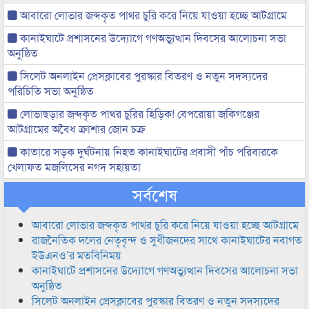
আবারো লোভার জব্দকৃত পাথর চুরি করে নিয়ে যাওয়া হচ্ছে আটগ্রামে
কানাইঘাটে প্রশাসনের উদ্যোগে গণঅভ্যুত্থান দিবসের আলোচনা সভা
অনুষ্ঠিত
সিলেট অনলাইন প্রেসক্লাবের পুরস্কার বিতরণ ও নতুন সদস্যদের
পরিচিতি সভা অনুষ্ঠিত
লোভাছড়ার জব্দকৃত পাথর চুরির হিড়িক! বেপরোয়া জকিগঞ্জের
আটগ্রামের অবৈধ ক্রাশার জোন চক্র
কাতারে সড়ক দুর্ঘটনায় নিহত কানাইঘাটের প্রবাসী পাঁচ পরিবারকে
খেলাফত মজলিসের নগদ সহায়তা
সর্বশেষ
আবারো লোভার জব্দকৃত পাথর চুরি করে নিয়ে যাওয়া হচ্ছে আটগ্রামে
রাজনৈতিক দলের নেতৃবৃন্দ ও সুধীজনদের সাথে কানাইঘাটের নবাগত
ইউএনও’র মতবিনিময়
কানাইঘাটে প্রশাসনের উদ্যোগে গণঅভ্যুত্থান দিবসের আলোচনা সভা
অনুষ্ঠিত
সিলেট অনলাইন প্রেসক্লাবের পুরস্কার বিতরণ ও নতুন সদস্যদের