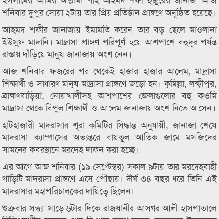
শনিবার দুপুর সোয়া ২টায় তার প্রিয় প্রতিষ্ঠান প্রাঙ্গণে অনুষ্ঠিত হয়েছে।
আহমদ শফীর জানাজায় ইমামতি করেন তার বড় ছেলে মাওলানা
ইউসুফ মাদানি। মাদ্রাসা প্রাঙ্গণ পরিপূর্ণ হয়ে আশপাশে বহুদূর পর্যন্ত
রাস্তায় দাঁড়িয়ে মানুষ জানাজায় অংশ নেন।
আজ শনিবার ফজরের পর থেকেই হাজার হাজার আলেম, মাদ্রাসা
শিক্ষার্থী ও সাধারণ মানুষ মাদ্রাসা প্রাঙ্গণে জড়ো হন। কুমিল্লা, লক্ষ্মীপুর,
ব্রাহ্মণবাড়িয়া, নোয়াখালীসহ আশপাশের জেলাগুলোর বহু কওমি
মাদ্রাসা থেকে বিপুল শিক্ষার্থী ও আলেম জানাজায় অংশ নিতে আসেন।
হাটহাজারী মাদরাসার শূরা কমিটির সিদ্ধান্ত অনুযায়ী, জানাজা শেষে
মাদরাসা ক্যাম্পাসের অভ্যন্তরে বায়তুল আতিক জামে মসজিদের
সামনের কবরস্থানে মরদেহ দাফন করা হচ্ছে।
এর আগে আজ শনিবার (১৯ সেপ্টেম্বর) সকাল ৯টায় তার মরদেহবাহী
গাড়িটি মাদরাসা প্রাঙ্গণে এসে পৌঁছায়। দীর্ঘ ৩৪ বছর ধরে তিনি এই
মাদরাসার মহাপরিচালকের দায়িত্বে ছিলেন।
শুক্রবার সন্ধ্যা সাড়ে ৬টার দিকে রাজধানীর আসগর আলী হাসপাতালে