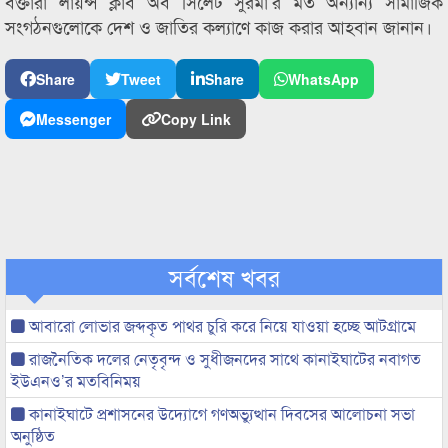
বক্তারা লায়ন্স ক্লাব অব সিলেট সুরমা’র মত অন্যান্য সামাজিক
সংগঠনগুলোকে দেশ ও জাতির কল্যাণে কাজ করার আহবান জানান।
Share
Tweet
Share
WhatsApp
Messenger
Copy Link
সর্বশেষ খবর
আবারো লোভার জব্দকৃত পাথর চুরি করে নিয়ে যাওয়া হচ্ছে আটগ্রামে
রাজনৈতিক দলের নেতৃবৃন্দ ও সুধীজনদের সাথে কানাইঘাটের নবাগত
ইউএনও’র মতবিনিময়
কানাইঘাটে প্রশাসনের উদ্যোগে গণঅভ্যুত্থান দিবসের আলোচনা সভা
অনুষ্ঠিত