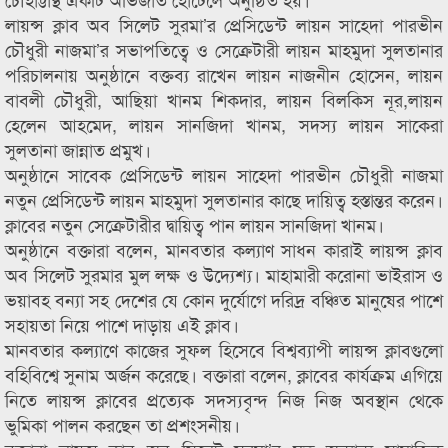
লায়ন্স ক্লাব অব সিলেট সুরমা’র প্রেসিডেন্ট লায়ন সাহেদা পারভীন
চৌধুরী নাজমা’র সভাপতিত্বে ও সেক্রেটারী লায়ন মাহমুদা সুলতানার
পরিচালনায় অনুষ্ঠানে বক্তব্য রাখেন লায়ন নাজনীন হোসেন, লায়ন
বাবলী চৌধুরী, আছিয়া খানম শিকদার, লায়ন বিলকিস নূর,লায়ন
হেলেন আহমেদ, লায়ন সানজিদা খানম, সদস্য লায়ন সাকেরা
সুলতানা জান্নাত প্রমুখ।
অনুষ্ঠানে সাবেক প্রেসিডেন্ট লায়ন সাহেদা পারভীন চৌধুরী নাজমা
নতুন প্রেসিডেন্ট লায়ন মাহমুদা সুলতানার কাছে দায়িত্ব হস্তান্তর করেন।
ক্লাবের নতুন সেক্রেটারীর দ্বায়িত্ব পান লায়ন সানজিদা খানম।
অনুষ্ঠানে বক্তারা বলেন, মানবতার কল্যাণ সাধন কারাই লায়ন্স ক্লাব
অব সিলেট সুরমার মুল লক্ষ ও উদ্যেশ্য। মাহামারী করোনা ভাইরাস ও
ভয়াবহ বন্যা সহ দেশের যে কোন দুর্যোগে দরিদ্র বঞ্চিত মানুষের পাশে
সহায়তা নিয়ে পাশে দাড়ায় এই ক্লাব।
মানবতার কল্যাণে কাজের সুফল হিসেবে বিশ্বব্যাপী লায়ন্স ক্লাবগুলো
বহিবিশ্বে সুনাম অর্জন করেছে। বক্তারা বলেন, ক্লাবের কার্যক্রম এগিয়ে
নিতে লায়ন্স ক্লাবের প্রত্যেক সদস্যবৃন্দ নিজ নিজ অবস্থান থেকে
ভুমিকা পালন করছেন তা প্রশংসনীয়।