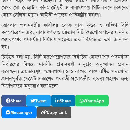
মেয়র মো. রেজাউল করিম চৌধুরী ও নারায়ণগঞ্জ সিটি করপোরেশনের
মেয়র সেলিনা হায়াৎ আইভী পাচ্ছেন প্রতিমন্ত্রীর মর্যাদা।
রোববার প্রধানমন্ত্রীর কার্যালয় থেকে ঢাকা উত্তর ও দক্ষিণ সিটি
করপোরেশন এবং নারায়ণগঞ্জ ও চট্টগ্রাম সিটি করপোরেশনের মাননীয়
মেয়রগণের পদমর্যাদা নির্ধারণ সংক্রান্ত এক চিঠিতে এ তথ্য জানানো
হয়।
চিঠিতে বলা হয়, সিটি করপোরেশনের নির্বাচিত মেয়রগণের পদমর্যাদা
নির্ধারণের বিষয়ে মাননীয় প্রধানমন্ত্রী সানুগ্রহ অনুমোদন প্রদান
করেছেন। এমতাবস্থায় মেয়রগণের স্ব স্ব নামের পাশে বর্ণিত পদমর্যাদা
প্রদানপূর্বক গেজেট প্রকাশের পরবর্তী প্রয়োজনীয় ব্যবস্থা গ্রহণের জন্য
নির্দেশক্রমে অনুরোধ করা হলো।
Share
Tweet
Share
WhatsApp
Messenger
Copy Link