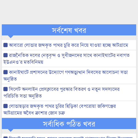
সর্বশেষ খবর
আবারো লোভার জব্দকৃত পাথর চুরি করে নিয়ে যাওয়া হচ্ছে আটগ্রামে
রাজনৈতিক দলের নেতৃবৃন্দ ও সুধীজনদের সাথে কানাইঘাটের নবাগত
ইউএনও’র মতবিনিময়
কানাইঘাটে প্রশাসনের উদ্যোগে গণঅভ্যুত্থান দিবসের আলোচনা সভা
অনুষ্ঠিত
সিলেট অনলাইন প্রেসক্লাবের পুরস্কার বিতরণ ও নতুন সদস্যদের
পরিচিতি সভা অনুষ্ঠিত
লোভাছড়ার জব্দকৃত পাথর চুরির হিড়িক! বেপরোয়া জকিগঞ্জের
আটগ্রামের অবৈধ ক্রাশার জোন চক্র
সর্বাধিক পঠিত খবর