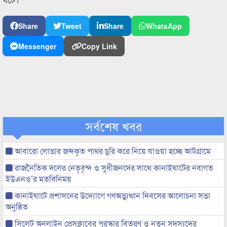
Share
Tweet
Share
WhatsApp
Messenger
Copy Link
সর্বশেষ খবর
আবারো লোভার জব্দকৃত পাথর চুরি করে নিয়ে যাওয়া হচ্ছে আটগ্রামে
রাজনৈতিক দলের নেতৃবৃন্দ ও সুধীজনদের সাথে কানাইঘাটের নবাগত
ইউএনও’র মতবিনিময়
কানাইঘাটে প্রশাসনের উদ্যোগে গণঅভ্যুত্থান দিবসের আলোচনা সভা
অনুষ্ঠিত
সিলেট অনলাইন প্রেসক্লাবের পুরস্কার বিতরণ ও নতুন সদস্যদের