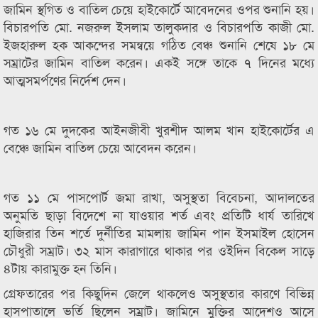
জামিন স্থগিত ও বাতিল চেয়ে হাইকোর্টে আবেদনের ওপর শুনানি হয়।
বিচারপতি মো. নজরুল ইসলাম তালুকদার ও বিচারপতি কাজী মো.
ইজহারুল হক আকন্দের সমন্বয়ে গঠিত বেঞ্চ শুনানি শেষে ১৮ মে
সম্রাটের জামিন বাতিল করেন। একই সঙ্গে তাকে ৭ দিনের মধ্যে
আত্মসমর্পণের নির্দেশ দেন।
গত ১৬ মে দুদকের আইনজীবী খুরশীদ আলম খান হাইকোর্টের এ
বেঞ্চে জামিন বাতিল চেয়ে আবেদন করেন।
গত ১১ মে পাসপোর্ট জমা রাখা, অসুস্থতা বিবেচনা, আদালতের
অনুমতি ছাড়া বিদেশে না যাওয়ার শর্ত এবং প্রতিটি ধার্য তারিখে
হাজিরার তিন শর্তে দুর্নীতির মামলায় জামিন পান ইসমাইল হোসেন
চৌধুরী সম্রাট। ৩২ মাস কারাগারে থাকার পর ওইদিন বিকেল সাড়ে
৪টায় কারামুক্ত হন তিনি।
গ্রেফতারের পর কিছুদিন জেলে থাকলেও অসুস্থতার কারণে বিভিন্ন
হাসপাতালে ভর্তি ছিলেন সম্রাট। জামিনে মুক্তির আদেশও আসে