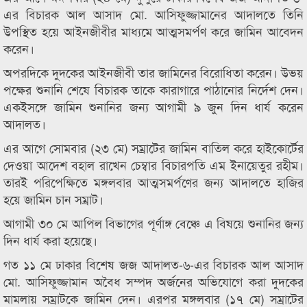
এর বিচারক আল আসাদ মো. আসিফুজ্জামানের আদালতে তিনি
উপস্থিত হয়ে আইনজীবীর মাধ্যমে আত্মসমর্পণ করে জামিন আবেদন
করেন।
অপরদিকে দুদকের আইনজীবী তার জামিনের বিরোধিতা করেন। উভয়
পক্ষের শুনানি শেষে বিচারক তাকে কারাগারে পাঠানোর নির্দেশ দেন।
একইসঙ্গে জামিন শুনানির জন্য আগামী ৯ জুন দিন ধার্য করেন
আদালত।
এর আগে সোমবার (২৩ মে) সম্রাটের জামিন বাতিল করে হাইকোর্টের
দেওয়া আদেশ বহাল রাখেন চেম্বার বিচারপতি এম ইনায়েতুর রহীম।
তারই পরিপেক্ষিতে মঙ্গলবার আত্মসমর্পণের জন্য আদালতে হাজির
হয়ে জামিন চান সম্রাট।
আগামী ৩০ মে আপিল বিভাগের পূর্ণাঙ্গ বেঞ্চে এ বিষয়ে শুনানির জন্য
দিন ধার্য করা হয়েছে।
গত ১১ মে ঢাকার বিশেষ জজ আদালত-৬-এর বিচারক আল আসাদ
মো. আসিফুজ্জামান অবৈধ সম্পদ অর্জনের অভিযোগে করা দুদকের
মামলায় সম্রাটকে জামিন দেন। এরপর মঙ্গলবার (১৭ মে) সম্রাটের