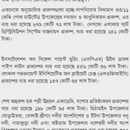
একনেকে অনুমোদিত প্রকল্পগুলো হচ্ছে-বাপবিবোর বিদ্যমান ৩৩/১১
কেভি পোল মাউন্টেড উপকেন্দ্রের নবায়ন ও আধুনিকায়ন প্রকল্প, এর
ব্যয় ধরা হযেছে ৬৭৯ কোটি ৭২ লাখ টাকা। নেসকো এলাকায় স্মার্ট
ডিস্ট্রিবিউশন সিস্টেম বাস্তবায়ন প্রকল্প, ব্যয় ধরা হয়েছে ২৪১ কোটি
টাকা।
ইনসটেলেশন অব সিঙ্গেল পয়েন্ট মুরিং (এসপিএম) উইথ ডাবল
পাইপ লাইন প্রকল্পের ব্যয় ধরা হয়েছে ৫৫৬ কোটি ৩৬ লাখ টাকা।
লোকাল গভরনমেন্ট ইনিশিয়েটিভ অন ক্লাইমেট চেঞ্জ (এলওজিআইসি)
প্রকল্পের ব্যয় ধরা হয়েছে ১৩৭ কোটি ৩৫ লাখ টাকা।
শেখ জহুরুল হক পল্লী উন্নয়ন একাডেমি, যশোর প্রতিষ্ঠাকরণ প্রকল্পের
ব্যয় ধরা হয়েছে ১৯৮ কোটি ৯৫ লাখ টাকা। মিঠামইন উপজেলার
ঘোড়াউতরা, বোলাই-শ্রীগাং নদীর অংশবিশেষ ও ইটনা উপজেলার ধনু
নদী, নামাকুড়া নদী এবং অষ্টগ্রাম উপজেলার ধলেশ্বরী নদীর অংশ
বিশেষের নব্যতা উন্নয়ন ও পুনরুদ্ধার প্রকল্পের ব্যয় ধরা হয়েছে ৩৪২