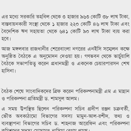
এর মধ্যে সরকারি তহবিল থেকে ৩ হাজার ৯৬৩ কোটি ৩৮ লাখ টাকা,
বাস্তবায়নকারী সংস্থা থেকে ১ হাজার ২২০ কোটি ৪৬ লাখ টাকা এবং
বৈদেশিক ঋণ সহায়তা থেকে ৬৪১ কোটি ৯০ লাখ টাকা ব্যয় করা
হবে।
আজ মঙ্গলবার রাজধানীর শেরেবাংলা নগরের এনইসি সম্মেলন কক্ষে
অনুষ্ঠিত বৈঠকে এ অনুমোদন দেওয়া হয়। গণভবন থেকে ভার্চুয়ালি
বৈঠকে সভাপতিত্ব করেন প্রধানমন্ত্রী ও একনেক চেয়ারপারসন শেখ
হাসিনা।
বৈঠক শেষে সাংবাদিকদের ব্রিফ করেন পরিকল্পনামন্ত্রী এম এ মান্নান
ও পরিকল্পনা প্রতিমন্ত্রী ড. শামসুল আলম।
এ সময় উপস্থিত ছিলেন পরিকল্পনা সচিব প্রদীপ রঞ্জন চক্রবর্তী,
ভৌত অবকাঠামো বিভাগের সদস্য মামুন-আল-রশীদ, তথ্য ও
ব্যবস্থাপনা বিভাগের সচিব ড. শাহনাজ আরেফিন এবং পরিকল্পনা
কমিশনের সদস্য মোসাম্মৎ নাসিমা বেগম প্রমুখ।