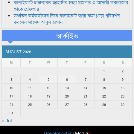
কানাইঘাটে চাঞ্চল্যকর জাহাঙ্গীর হত্যা মামলার ৩ আসামী কক্সবাজার
থেকে গ্রেফতার
উর্ধ্বতন কর্মকর্তাদের নিয়ে কানাইঘাট স্বাস্থ্য কমপ্লেক্সে পরিদর্শন
করলেন সাংসদ আবুল হাসান
আর্কাইভ
AUGUST 2026
M
T
W
T
F
S
S
1
2
3
4
5
6
7
8
9
10
11
12
13
14
15
16
17
18
19
20
21
22
23
24
25
26
27
28
29
30
31
« Jul
Developed By
Media
it