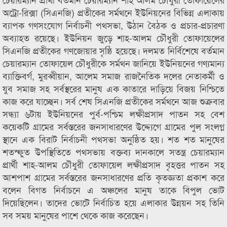
অট্রো-রিক্সা (সিএনজি) প্রতীকের সর্মথনে ইউনিয়নের বিভিন্ন এলাকায়
ব্যাপক গণসংযোগ নির্বাচনী পথসভা, উঠান বৈঠক ও প্রচার-প্রচারণা
অব্যাহত রয়েছে। ইউনিয়ন জুড়ে শাহ-আলম চৌধুরী তোফায়েলের
সিএনজি প্রতীকের গণজোয়ার সৃষ্ঠি হয়েছে। দলমত নির্বিশেষে বর্তমান
চেয়ারম্যান তোফায়েল চৌধুরীকে সর্মথন জানিয়ে ইউনিয়নের গণ্যমান্য
ব্যাক্তিবর্গ, মুরব্বীয়ান, আলেম সমাজ রাজনৈতিক দলের নেতাকর্মী ও
যুব সমাজ সহ সর্বস্থরের মানুষ এক কাতারে দাড়িয়ে বিজয় নিশ্চিতে
কাজ করে যাচ্ছেন। সর্ব শেষ সিএনজি প্রতীকের সর্মথনে আজ শুক্রবার
সন্ধ্যা ৬টায় ইউনিয়নের পুর্ব-পশ্চিম লক্ষীপ্রসাদ পাতন সহ বেশ
কয়েকটি গ্রামের সর্বস্তরের জনসাধারণের উদ্দ্যেগে গ্রামের পুল সংলগ্ন
স্থানে এক বিরাট নির্বাচনী পথসভা অনুষ্ঠিত হয়। শত শত মানুষের
শতস্ফুত উপস্থিতিতে পথসভায় বক্তব্য দানকালে সতন্ত্র চেয়ারম্যান
প্রার্থী শাহ-আলম চৌধুরী তোফায়েল লক্ষীপ্রসাদ বৃহত্তর পাতন সহ
আশপাশ গ্রামের সর্বস্তরের জনসাধারণের প্রতি কৃতজ্ঞতা প্রকাশ করে
বলেন বিগত নির্বাচনে এ অঞ্চলের মানুষ তাকে বিপুল ভোট
দিয়েছিলেন। তাদের ভোটে নির্বাচিত হয়ে এলাকার উন্নয়ন সহ তিনি
সব সময় মানুষের পাশে থেকে কাজ করেছেন।