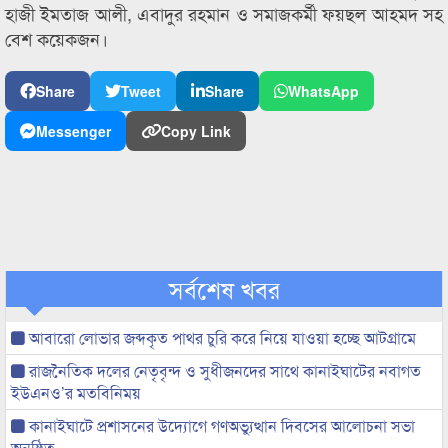
হাজী ইমতাজ আলী, এবাদুর রহমান ও সমাজকর্মী ফয়ছল আহমদ সহ
বেশ কয়েকজন।
Share
Tweet
Share
WhatsApp
Messenger
Copy Link
সর্বশেষ খবর
আবারো লোভার জব্দকৃত পাথর চুরি করে নিয়ে যাওয়া হচ্ছে আটগ্রামে
রাজনৈতিক দলের নেতৃবৃন্দ ও সুধীজনদের সাথে কানাইঘাটের নবাগত
ইউএনও’র মতবিনিময়
কানাইঘাটে প্রশাসনের উদ্যোগে গণঅভ্যুত্থান দিবসের আলোচনা সভা
অনুষ্ঠিত