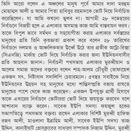
তিনি আরো বলেন এ অঞ্চলের মানুষ পূর্বে আমার দাদা মরহুম
মোহাম্মদ আলী ও আমার পিতা হাবিবুর রহমানকে ভোট দিয়ে নির্বাচিত
করেছিলেন। যা আমি কখনো ভুলব না। আগামী ২৮ নভেম্বরের
নির্বাচনে বিজয়ী হলে এ এলাকার অসমাপ্ত কাজ আমি বাস্তবায়ন করব।
তাকে বিপুল ভাবে সর্মথন ও সহযোগীতা করায় এলাকার সর্বস্তরের
মানুষের প্রতি তিনি কৃতজ্ঞতা প্রকাশ করে বলেন ২৮ তারিখের
নির্বাচনে দলমত ও আঞ্চলিকতার উর্ধ্বে উঠে তার প্রতীক অট্রো-রিক্সা
(সিএনজি) মার্কায় ভোট দিয়ে নির্বাচিত করার জন্য ইউনিয়নবাসীর
প্রতি আহবান জানান। নির্বাচনী পথসভায় এলাকার মুরব্বীয়ান ও
আলেম সমাজ তাদের বক্তব্যে বলেন শাহ-আলম চৌধুরী তোফায়েল
একজন সৎ, নিষ্টাবান সদালিপি চেয়ারম্যান। ৫বছর সবাইকে নিয়ে
ইউনিয়নের উন্নয়ন সহ মানুষের মধ্যে শান্তিসম্প্রতি বজায় রাখতে
মানুষের পাশে থেকে কাজ করেছেন। একজন উপযুক্ত প্রার্থী হিসাবে
তাকে এবারের নির্বাচনে ভোটাররা ভোট দিয়ে জয়যুক্ত করবেন বলে
আশাবাদ ব্যাক্ত করেন। সাবেক ইউপি সদস্য ফয়জুল হকের
সভাপতিত্বে পথসভায় বক্তব্য রাখেন এলাকার বিশিষ্ট মুরব্বী হাফিজ
রজব আলী, মাওলানা ইব্রাহিম আলী, সাবেক ইউপি সদস্য তাজ
উদ্দিন, কানাইঘাট প্রেসক্লাবের সাধারণ সম্পাদক নিজাম উদ্দিন, মুরব্বী