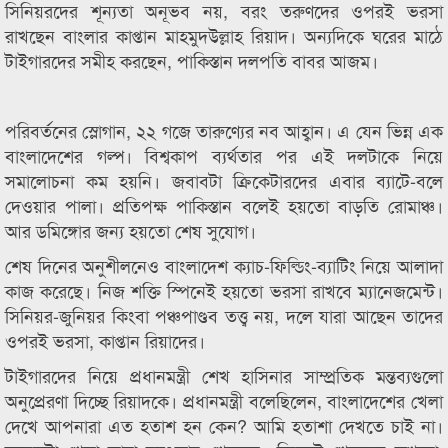
সিনিয়রদের শূন্যতা অনূভব নয়, বরং তরুণদের ওপরই ভরসা
রাখছেন বাংলার কাপ্তান মাহমুদউল্লাহ রিয়াদ। অন্যদিকে ঘরের মাঠে
টাইগারদের সমীহ করছেন, পাকিস্তান দলপতি বাবর আজম।
পরিবর্তনের স্লোগান, ২২ গজে তারুণ্যের নব আহ্বান। এ যেন ভিন্ন এক
বাংলাদেশের গল্প। বিশ্বকাপ ব্যর্থতার পর এই দলটাকে নিয়ে
সমালোচনা কম হয়নি। জবাবটা ক্রিকেটারদের এবার ব্যাটে-বলে
দেওয়ার পালা। প্রতিপক্ষ পাকিস্তান বলেই হয়তো বাড়তি রোমাঞ্চ।
আর ডমিঙ্গোর জন্য হয়তো শেষ সুযোগ।
শেষ দিনের অনুশীলনেও বাংলাদেশ ক্যাচ-ফিল্ডিং-ব্যাটিং নিয়ে আলাদা
কাজ করেছে। নিজ শক্তি স্পিনেই হয়তো ভরসা রাখবে ম্যানেজমেন্ট।
সিনিয়র-জুনিয়র কিংবা পঞ্চপাণ্ডব তত্ত্ব নয়, দলে যারা আছেন তাদের
ওপরই ভরসা, কাপ্তান রিয়াদের।
টাইগারদের নিয়ে প্রধানমন্ত্রী শেখ হাসিনার সাম্প্রতিক মন্তব্যগুলো
অনুপ্রেরণা দিচ্ছে রিয়াদকে। প্রধানমন্ত্রী বলেছিলেন, বাংলাদেশের খেলা
দেখে আপনারা এত হতাশ হন কেন? আমি হতাশা দেখতে চাই না।