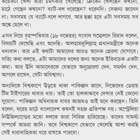
কয়েকটা খেলা তারা চমৎকার খেলেছে। ক্রিকেট খেলছেন কখনো,
মাঠে গেছেন কখনো? ব্যাট-বল ধরেছেন? ধরেননি। সেজন্য জানেন
না। সবসময় যে ব্যাটে-বলে লাগবে, আর ছক্কা হবে এটা সবসময় সব
অঙ্কে মেলে না।
এসব নিয়ে বৃহস্পতিবার (১৮ নভেম্বর) সংবাদ সম্মেলনে রিয়াদ বলেন,
বিষয়টি দেখেছি এবং শুনেছি। আলহামদুলিল্লাহ প্রধানমন্ত্রীকে অনেক
ধন্যবাদ। তার এই কথাটা আমাদের আরও অনেক প্রেরণা যোগাবে।
সত্যি কথা বলতে, এটা আমাদের দলের জন্য অনেক ইতিবাচক একটা
কথা। আর উনি আমাদেরকে যেভাবে অনুপ্রেরণা দেন, সমর্থন দেন,
আগলে রাখেন, সেটা অবিশ্বাস্য।
অন্যদিকে বিশ্বকাপে উড়তে থাকা পাকিস্তান জানে, নিজেদের ডেরায়
টিম টাইগারের থাবার ধার। তাই তো হালকাভাবে দেখার নেই কোনো
সুযোগ। পাকিস্তান অধিনায়ক বাবর আজমও তাই মনে করছেন। তিনি
বলেন, ঘরের মাঠে বাংলাদেশ কখনই সহজ প্রতিপক্ষ নয়। অস্ট্রেলিয়া
নিউজিল্যান্ডের মতো দলকে তারা সিরিজ হারিয়েছে। তাদের সামর্থ্য
সম্পর্কে আমরা জানি। তবে বিশ্বকাপে যেভাবে খেলেছি আশা করছি
সেই ধারাবাহিকতা ধরে রাখতে পারবো।