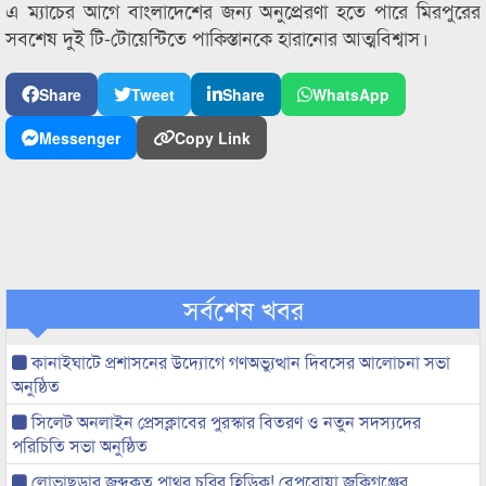
এ ম্যাচের আগে বাংলাদেশের জন্য অনুপ্রেরণা হতে পারে মিরপুরের
সবশেষ দুই টি-টোয়েন্টিতে পাকিস্তানকে হারানোর আত্মবিশ্বাস।
Share
Tweet
Share
WhatsApp
Messenger
Copy Link
সর্বশেষ খবর
কানাইঘাটে প্রশাসনের উদ্যোগে গণঅভ্যুত্থান দিবসের আলোচনা সভা
অনুষ্ঠিত
সিলেট অনলাইন প্রেসক্লাবের পুরস্কার বিতরণ ও নতুন সদস্যদের
পরিচিতি সভা অনুষ্ঠিত
লোভাছড়ার জব্দকৃত পাথর চুরির হিড়িক! বেপরোয়া জকিগঞ্জের