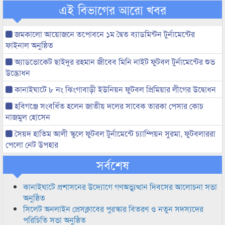
এই বিভাগের আরো খবর
জমকালো আয়োজনে তপোবনে ১ম দ্বৈত ব্যাডমিন্টন টুর্নামেন্টের
ফাইনাল অনুষ্ঠিত
অ্যাডভোকেট ছাইদুর রহমান জীবেব মিনি নাইট ফুটবল টুর্নামেন্টের শুভ
উদ্ভোধন
কানাইঘাটে ৮ নং ঝিংগাবাড়ী ইউনিয়ন ফুটবল প্রিমিয়ার লীগের উদ্বোধন
হবিগঞ্জে সংবর্ধিত হলেন জাতীয় দলের সাবেক তারকা পেসার কোচ
নাজমুল হোসেন
সৈয়দ হাতিম আলী স্কুলে ফুটবল টুর্নামেন্টে চ্যাম্পিয়ন সুরমা, ফুটবলাররা
পেলো নেট উপহার
সর্বশেষ
কানাইঘাটে প্রশাসনের উদ্যোগে গণঅভ্যুত্থান দিবসের আলোচনা সভা
অনুষ্ঠিত
সিলেট অনলাইন প্রেসক্লাবের পুরস্কার বিতরণ ও নতুন সদস্যদের
পরিচিতি সভা অনুষ্ঠিত