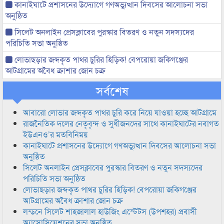
কানাইঘাটে প্রশাসনের উদ্যোগে গণঅভ্যুত্থান দিবসের আলোচনা সভা
অনুষ্ঠিত
সিলেট অনলাইন প্রেসক্লাবের পুরস্কার বিতরণ ও নতুন সদস্যদের
পরিচিতি সভা অনুষ্ঠিত
লোভাছড়ার জব্দকৃত পাথর চুরির হিড়িক! বেপরোয়া জকিগঞ্জের
আটগ্রামের অবৈধ ক্রাশার জোন চক্র
সর্বশেষ
আবারো লোভার জব্দকৃত পাথর চুরি করে নিয়ে যাওয়া হচ্ছে আটগ্রামে
রাজনৈতিক দলের নেতৃবৃন্দ ও সুধীজনদের সাথে কানাইঘাটের নবাগত
ইউএনও’র মতবিনিময়
কানাইঘাটে প্রশাসনের উদ্যোগে গণঅভ্যুত্থান দিবসের আলোচনা সভা
অনুষ্ঠিত
সিলেট অনলাইন প্রেসক্লাবের পুরস্কার বিতরণ ও নতুন সদস্যদের
পরিচিতি সভা অনুষ্ঠিত
লোভাছড়ার জব্দকৃত পাথর চুরির হিড়িক! বেপরোয়া জকিগঞ্জের
আটগ্রামের অবৈধ ক্রাশার জোন চক্র
লন্ডনে সিলেট শাহজালাল হাউজিং এস্টেটস (উপশহর) প্রবাসী
অ্যাসোসিয়েশনের সভা অনুষ্ঠিত