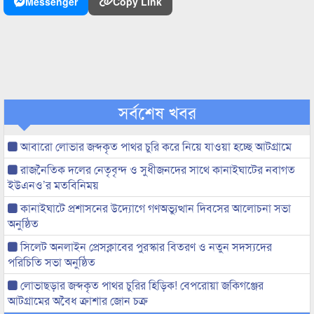
Messenger
Copy Link
সর্বশেষ খবর
আবারো লোভার জব্দকৃত পাথর চুরি করে নিয়ে যাওয়া হচ্ছে আটগ্রামে
রাজনৈতিক দলের নেতৃবৃন্দ ও সুধীজনদের সাথে কানাইঘাটের নবাগত
ইউএনও’র মতবিনিময়
কানাইঘাটে প্রশাসনের উদ্যোগে গণঅভ্যুত্থান দিবসের আলোচনা সভা
অনুষ্ঠিত
সিলেট অনলাইন প্রেসক্লাবের পুরস্কার বিতরণ ও নতুন সদস্যদের
পরিচিতি সভা অনুষ্ঠিত
লোভাছড়ার জব্দকৃত পাথর চুরির হিড়িক! বেপরোয়া জকিগঞ্জের
আটগ্রামের অবৈধ ক্রাশার জোন চক্র