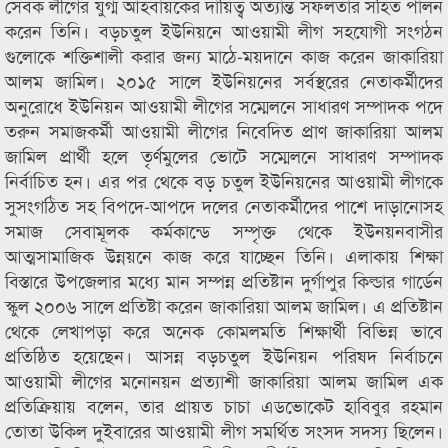
সেবক লীগের যুগ্ম আহবায়কের দায়িত্ব অত্যান্ত সফলতার সহিত পালন
করেন তিনি। বড়চতুল ইউনিয়নে আওয়ামী লীগ সহযোগী সংগঠন
গুলোকে শক্তিশালী করার জন্য মাঠে-ময়দানে কাজ করেন জাকারিয়া
আলম জামিল। ২০১৫ সালে ইউনিয়নের সর্বস্থরের নেতাকর্মীদের
অনুরোধে ইউনিয়ন আওয়ামী লীগের সম্মেলনে সাধারণ সম্পাদক পদে
তরুন সমাজকর্মী আওয়ামী লীগের নিবেদিত প্রাণ জাকারিয়া আলম
জামিল প্রার্থী হলে তৃর্ণমুলের ভোটে সম্মেলনে সাধারণ সম্পাদক
নির্বাচিত হন। এর পর থেকে বড় চতুল ইউনিয়নের আওয়ামী লীগকে
সুসংগঠিত সহ বিপদে-আপদে দলের নেতাকর্মীদের পাশে দাড়ানোসহ
সমাজ সেবামূলক কর্মকান্ডে সম্পৃক্ত থেকে ইউনয়নবাসীর
আত্মসামাজিক উন্নয়নে কাজ করে যাচ্ছেন তিনি। এলাকায় শিক্ষা
বিস্তারে উপজেলার মধ্যে মান সম্পন্ন প্রতিষ্টান দুর্গাপুর কিল্ডার গার্ডেন
স্কুল ২০০৬ সালে প্রতিষ্টা করেন জাকারিয়া আলম জামিল। এ প্রতিষ্টান
থেকে লেখাপড়া করে অনেক কোমলমতি শিক্ষার্থী বিভিন্ন ভাবে
প্রতিষ্ঠিত হয়েছেন। আসন্ন বড়চতুল ইউনিয়ন পরিষদ নির্বাচনে
আওয়ামী লীগের মনোনয়ন প্রত্যাশী জাকারিয়া আলম জামিল এক
প্রতিক্রিয়ায় বলেন, তার প্রায়ত চাচা এডভোকেট হাবিবুর রহমান
তোতা উকিল দুইবারের আওয়ামী লীগ সমর্থিত সংসদ সদস্য ছিলেন।