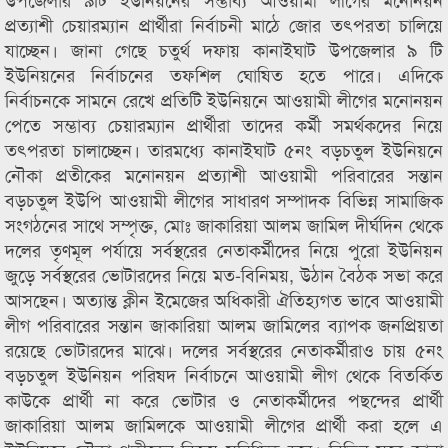
প্রত্যাশী চেয়ারম্যান প্রার্থীরা নির্বাচনী মাঠে জোর তৎপরতা চালিয়ে
যাচ্ছেন। জানা গেছে চতুর্থ দফায় কানাইঘাট উপজেলার ৯ টি
ইউনিয়নের নির্বাচনের তফশিল ঘোষিত হতে পারে। এদিকে
নির্বাচনকে সামনে রেখে প্রতিটি ইউনিয়নে আওয়ামী লীগের মনোনয়ন
পেতে সম্ভাব্য চেয়ারম্যান প্রার্থীরা তাদের কর্মী সমর্থকদের নিয়ে
তৎপরতা চালাচ্ছেন। তারমধ্যে কানাইঘাট ৫নং বড়চতুল ইউনিয়নে
নৌকা প্রতীকের মনোনয়ন প্রত্যাশী আওয়ামী পরিবারের সন্তান
বড়চতুল ইউপি আওয়ামী লীগের সাধারণ সম্পাদক বিভিন্ন সামাজিক
সংগঠনের সাথে সম্পৃক্ত, মোঃ জাকারিয়া আলম জামিল দীর্ঘদিন থেকে
দলের তৃণমূল পর্যায়ে সর্বস্থরের নেতাকর্মীদের নিয়ে পুরো ইউনিয়ন
জুড়ে সর্বস্থরের ভোটারদের নিয়ে মত-বিনিময়, উঠান বৈঠক সভা করে
আসছেন। অত্যান্ত ক্লীন ইমেজের অধিকারী ঐতিহ্যগত ভাবে আওয়ামী
লীগ পরিবারের সন্তান জাকারিয়া আলম জামিলের ব্যাপক জনপ্রিয়তা
রয়েছে ভোটারদের মাঝে। দলের সর্বস্থরের নেতাকর্মীরাও চায় ৫নং
বড়চতুল ইউনিয়ন পরিষদ নির্বাচনে আওয়ামী লীগ থেকে বিতর্কিত
কাউকে প্রার্থী না করে ভোটার ও নেতাকর্মীদের পছন্দের প্রার্থী
জাকারিয়া আলম জামিলকে আওয়ামী লীগের প্রার্থী করা হলে এ