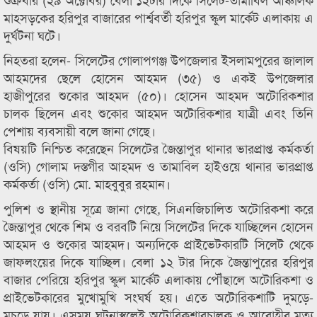
মাহসড়কের হরিপুর বাজারের পার্শ্ববর্তী হরিপুর স্কুল মার্কেট এলাকায় এ
দুর্ঘটনা ঘটে।
নিহতরা হলেন- সিলেটের গোলাপগঞ্জ উপজেলার ইসলামপুরের জালাল
আহমদের ছেলে হোসেন আহমদ (৩৫) ও একই উপজেলার
হাজীপুরের শুকোর আহমদ (৫০)। হোসেন আহমদ অটোরিকশার
চালক ছিলেন এবং শুকোর আহমদ অটোরিকশার যাত্রী এবং তিনি
পেশায় ব্যবসায়ী বলে জানা গেছে।
বিষয়টি নিশ্চিত করেছেন সিলেটের জৈন্তাপুর থানার ভারপ্রাপ্ত কর্মকর্তা
(ওসি) গোলাম দস্তগীর আহমদ ও তামাবিল হাইওয়ে থানার ভারপ্রাপ্ত
কর্মকর্তা (ওসি) মো. মাহবুবুর রহমান।
পুলিশ ও স্থানীয় সূত্রে জানা গেছে, সিএনজিচালিত অটোরিকশা করে
জৈন্তাপুর থেকে শিম ও বরবটি নিয়ে সিলেটের দিকে যাচ্ছিলেন হোসেন
আহমদ ও শুকোর আহমদ। অন্যদিকে প্রাইভেটকারটি সিলেট থেকে
জাফলংয়ের দিকে যাচ্ছিল। বেলা ১২ টার দিকে জৈন্তাপুরের হরিপুর
বাজার পেরিয়ে হরিপুর স্কুল মার্কেট এলাকায় পৌঁছালে অটোরিকশা ও
প্রাইভেটকারের মুখোমুখি সংঘর্ষ হয়। এতে অটোরিকশাটি দুমড়ে-
মুচড়ে যায়। এসময় ঘটনাস্থলেই অটোরিকশারচালক ও আরোহীর মৃত্যু