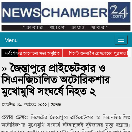
Menu
সর্বশেষ
ত্থান দিবসের আলোচনা সভা অনুষ্ঠিত
সিলেট অনলাইন প্রেসক্লাবের পুরস্কার বিত
ে আলোচনা সভা ও সম্মাননা প্রদান
কানাইঘাটের কিশোর আহাদের খুনি সায়েমের
» জৈন্তাপুরে প্রাইভেটকার ও
সিএনজিচালিত অটোরিকশার
মুখোমুখি সংঘর্ষে নিহত ২
প্রকাশিত: ২৯. অক্টোবর. ২০২১ | শুক্রবার
সিলেটের জৈন্তাপুরে প্রাইভেটকার ও সিএনজিচালিত
চেম্বার ডেস্ক::
অটোরিকশার মুখোমুখি সংঘর্ষে ঘটনাস্থলেই দুইজনের মৃত্যু হয়েছে।
শুক্রবার (২৯ অক্টোবর) বেলা ১২টার দিকে সিলেট-তামাবিল আঞ্চলিক