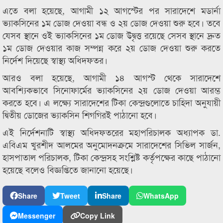
এতে বলা হয়েছে, আগামী ১২ আগস্টের পর সারাদেশে মডার্না
ভ্যাকসিনের ১ম ডোজ দেওয়া বন্ধ ও ২য় ডোজ দেওয়া শুরু হবে। তবে
যেসব স্থানে ওই ভ্যাকসিনের ১ম ডোজ উদ্বৃত্ত রয়েছে সেসব স্থানে দ্রুত
১ম ডোজ দেওয়ার কাজ সম্পন্ন করে ২য় ডোজ দেওয়া শুরু করতে
নির্দেশ দিয়েছে স্বাস্থ্য অধিদফতর।
আরও বলা হয়েছে, আগামী ১৪ আগস্ট থেকে সারাদেশে
আবশ্যিকভাবে সিনোফার্মের ভ্যাকসিনের ২য় ডোজ দেওয়া আরম্ভ
করতে হবে। এ লক্ষ্যে সারাদেশের টিকা কেন্দ্রগুলোতে চাহিদা অনুযায়ী
দ্বিতীয় ডোজের ভ্যাকসিন শিগগিরই পাঠানো হবে।
এই নির্দেশনাটি স্বাস্থ্য অধিদফতরের মহাপরিচালক অধ্যাপক ডা.
এবিএম খুরশীদ আলমের অনুমোদনক্রমে সারাদেশের সিভিল সার্জন,
হাসপাতাল পরিচালক, টিকা কেন্দ্রসহ সংশ্লিষ্ট কর্তৃপক্ষের কাছে পাঠানো
হয়েছে বলেও বিজ্ঞপ্তিতে জানানো হয়েছে।
Share
Tweet
Share
WhatsApp
Messenger
Copy Link