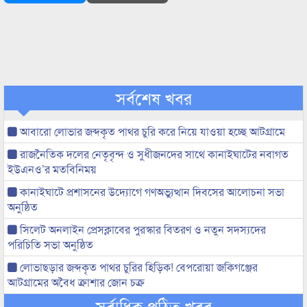
সর্বশেষ খবর
আবারো লোভার জব্দকৃত পাথর চুরি করে নিয়ে যাওয়া হচ্ছে আটগ্রামে
রাজনৈতিক দলের নেতৃবৃন্দ ও সুধীজনদের সাথে কানাইঘাটের নবাগত
ইউএনও’র মতবিনিময়
কানাইঘাটে প্রশাসনের উদ্যোগে গণঅভ্যুত্থান দিবসের আলোচনা সভা
অনুষ্ঠিত
সিলেট অনলাইন প্রেসক্লাবের পুরস্কার বিতরণ ও নতুন সদস্যদের
পরিচিতি সভা অনুষ্ঠিত
লোভাছড়ার জব্দকৃত পাথর চুরির হিড়িক! বেপরোয়া জকিগঞ্জের
আটগ্রামের অবৈধ ক্রাশার জোন চক্র
সর্বাধিক পঠিত খবর