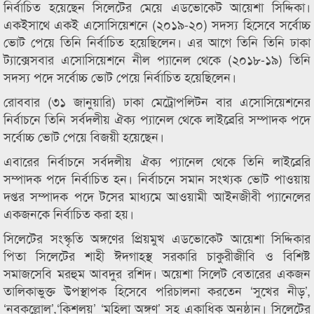
নির্বাচিত হয়েছেন সিলেটের মেয়ে এডভোকেট আয়েশা সিদ্দিকা।
একইসাথে একই এসোসিয়েশনে (২০১৯-২০) সদস্য হিসেবে সর্বোচ্চ
ভোট পেয়ে তিনি নির্বাচিত হয়েছিলেন। এর আগে তিনি তিনি ঢাকা
ট্যাক্সেসবার এসোসিয়েশনে নীল প্যানেল থেকে (২০১৮-১৯) তিনি
সদস্য পদে সর্বোচ্চ ভোট পেয়ে নির্বাচিত হয়েছিলেন।
রোববার (৩১ জানুয়ারি) ঢাকা মেট্রোপলিটন বার এসোসিয়েশনের
নির্বাচনে তিনি সর্বদলীয় ঐক্য প্যানেল থেকে লাইব্রেরি সম্পাদক পদে
সর্বোচ্চ ভোট পেয়ে বিজয়ী হয়েছেন।
এবারের নির্বাচনে সর্বদলীয় ঐক্য প্যানেল থেকে তিনি লাইব্রেরি
সম্পাদক পদে নির্বাচিত হন। নির্বাচনে সমান সংখ্যক ভোট পাওয়ায়
দপ্তর সম্পাদক পদে টসের মাধ্যমে আওয়ামী আইনজীবী প্যানেলের
একজনকে নির্বাচিত করা হয়।
সিলেটের সংস্কৃতি অঙ্গণের প্রিয়মুখ এডভোকেট আয়েশা সিদ্দিকার
পিতা সিলেটের শাহী ঈদগাহস্থ সরকারি চাকুরীজীবি ও বিশিষ্ট
সমাজসেবি মরহুম আবদুর রশিদ। অয়েশা সিলেট বেতারের একজন
তালিকাভুক্ত উপস্থাপক হিসেবে পরিচালনা করতেন ‘সুখের নীড়’,
‘নবকল্লোল’,‘কিশলয়’ ‘মহিলা অঙ্গণ’ সহ একাধিক অনুষ্ঠান। সিলেটের