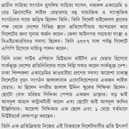
প্রাচীন সাহিত্য সংগঠন মুসলিম সাহিত্য সংসদ, নজরুল একাডেমি ও
রেড ক্রিসেন্টের লাইফ মেম্বারসহ বহু সামাজিক ও সাংস্কৃতিক
সংগঠনের সাথে জড়িত ছিলেন তিনি। তিনি সিলেট রাইফেলস ক্লাবের
পক্ষ থেকে দেশের বিভিন্ন স্থানে প্রতিযোগীতায় অংশগ্রহণ করে
সিলেটের জন্য সুনাম অর্জন করেন। জেলা আইনগত সহায়তা সংস্থা ও
বিএইচআরবিরও সদস্য ছিলেন। তিনি ২০০৭ সাল পর্যন্ত সিলেটে
এপিপি হিসেবে দায়িত্ব পালন করেন।
তিনি ঢাকা সাউথ এশিয়ান হিউম্যান রাইটস এর মেম্বার হিসেবে
সার্কভুক্ত দেশের প্রতিনিধিদের সাথে দিল্লি সফর করেন সার্কভুক্ত দেশ।
ঢাকা শিল্পকলা একাডেমির ভাওয়াইয়া গ্রুপের সদস্য আয়েশা ঢাকাস্থ
সিলেটের বৃহৎ সংগঠন জালালাবাদ এসোসিয়েশনের একজন লাইফ
মেম্বার। মা ছিলেন নগরীর জালাল উদ্দিন স্কুলের শিক্ষিকা ছিলেন।
ছোটো বোন মরিয়ম সিদ্দিকা পেশায় একজন ডাক্তার। বড় ভাই
আবদুল আহাদ কন্ট্রাকটারী করেন এবং ছোটো ভাই আবদুল কাদির
ইঞ্জিনিয়ার। আয়েশা সিদ্দিকার এক ছেলে এবং ১ মেয়ে বর্তমানে
নিউইয়র্কে লেখাপড়া করছেন।
তিনি এক প্রতিক্রিয়ায় নিজের এই বিজয়কে সিলেটবাসীর প্রতি উৎসর্গ