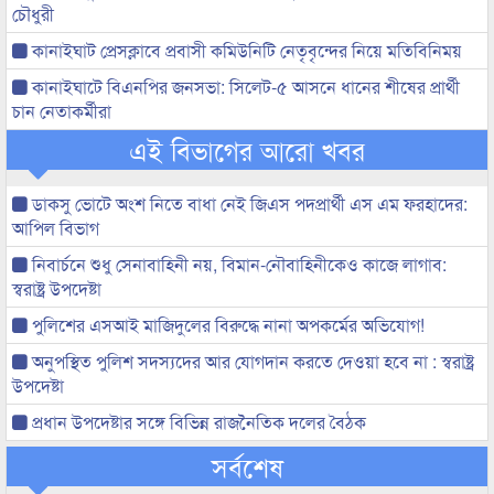
চৌধুরী
কানাইঘাট প্রেসক্লাবে প্রবাসী কমিউনিটি নেতৃবৃন্দের নিয়ে মতিবিনিময়
কানাইঘাটে বিএনপির জনসভা: সিলেট-৫ আসনে ধানের শীষের প্রার্থী
চান নেতাকর্মীরা
এই বিভাগের আরো খবর
ডাকসু ভোটে অংশ নিতে বাধা নেই জিএস পদপ্রার্থী এস এম ফরহাদের:
আপিল বিভাগ
নিবার্চনে শুধু সেনাবাহিনী নয়, বিমান-নৌবাহিনীকেও কাজে লাগাব:
স্বরাষ্ট্র উপদেষ্টা
পুলিশের এসআই মাজিদুলের বিরুদ্ধে নানা অপকর্মের অভিযোগ!
অনুপস্থিত পুলিশ সদস্যদের আর যোগদান করতে দেওয়া হবে না : স্বরাষ্ট্র
উপদেষ্টা
প্রধান উপদেষ্টার সঙ্গে বিভিন্ন রাজনৈতিক দলের বৈঠক
সর্বশেষ