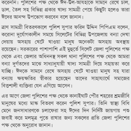
করেননি। পুলিশের পক্ষ থেকে ঈদ-উল-আযহাকে সামনে রেখে চাল,
ডাল, তৈল সহ বিভিন্ন প্রকার খাদ্য সামগ্রী পেয়ে কিছুটা হলেও তারা
ঈদের আনন্দ উপভোগ করবেন বলে জানান।
ত্রাণ সামগ্রী বিতরণকালে পুলিশ সুপার ফরিদ উদ্দিন পিপিএম বলেন,
করোনা দুর্যোগকালীন সময়ে সিলেটের বিভিন্ন উপজেলায় বন্যা দেখা
দেয়ায় অসহায় খেটে খাওয়া মানুষ অনেকটা অসহায় অবস্থায়
রয়েছেন। সরকারের পাশাপাশি এই মুহুর্তে সিলেট জেলা পুলিশের পক্ষ
থেকে এবং জেলার অধিননস্থ সকল থানা পুলিশের পক্ষ থেকে আমরা
বন্যা দুর্গতদের মাঝে সাধ্যানুযায়ী খাদ্য সামগ্রী দিয়ে সহায়তা করে
যাচ্ছি। ঈদকে সামনে রেখে অসহায় খেটে খাওয়া মানুষ সহ যারা
বন্যায় ক্ষয়ক্ষতির স্বীকার হয়েছেন তাদের সাহায্যার্থে সমাজের
বিত্তশালী ব্যক্তিরা যেন এগিয়ে আসেন।
এর আগে জেলা পুলিশের পক্ষ থেকে কানাইঘাট পৌর শহরের শ্রমজীবি
মানুষের মধ্যে মাস্ক বিতরণ করেন পুলিশ সুপার। তিনি স্বাস্থ্য বিধি
মেনে জনসাধারণকে চলাফেরা সহ ঈদের দিন নির্দিষ্ট জায়গায় পশু
জবাই করে মলমূত্র পুতে রাখার জন্য সকলের প্রতি জেলা পুলিশের
পক্ষ থেকে অনুরোধ জানান।