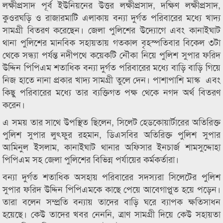
লক্ষীপ্রসাদ পূর্ব ইউনিয়নের উত্তর লক্ষীপ্রসাদ, দক্ষিণ লক্ষীপ্রসাদ,
কুওরঘড়ি ও রাজারমাটি এলাকায় বন্যা দুর্গত পরিবারের মধ্যে খাদ্য
সামগ্রী বিতরণ করেছেন। জেলা পুলিশের উদ্যোগে এবং কানাইঘাট
থানা পুলিশের মানবিক সহায়তায় গতকাল বৃহস্পতিবার বিকেল ৩টা
থেকে সন্ধ্যা পর্যন্ত নদীপথে কয়েকটি নৌকা নিয়ে পুলিশ সুপার ফরিদ
উদ্দিন পিপিএম শতাধিক বন্যা দুর্গত পরিবারের মধ্যে বাড়ি বাড়ি গিয়ে
নিজ হাতে নানা প্রকার খাদ্য সামগ্রী তুলে দেন। পাশাপাশি মাস্ক এবং
কিছু পরিবারের মধ্যে তার ব্যক্তিগত পক্ষ থেকে নগদ অর্থ বিতরণ
করেন।
এ সময় তার সাথে উপস্থিত ছিলেন, সিলেট হেডকোয়ার্টারের অতিরিক্ত
পুলিশ সুপার লুৎফুর রহমান, ডিএসবির অতিরিক্ত পুলিশ সুপার
আমিনুল ইসলাম, কানাইঘাট থানার অফিসার ইনচার্জ শামসুদ্দোহা
পিপিএম সহ জেলা পুলিশের বিভিন্ন পর্যায়ের কর্মকর্তারা।
বন্যা দুর্গত শতাধিক অসহায় পরিবারের সদস্যরা সিলেটের পুলিশ
সুপার ফরিদ উদ্দিন পিপিএমকে কাছে পেয়ে আবেগাপ্লুত হয়ে পড়েন।
তারা বলেন সম্প্রতি বন্যায় তাদের বাড়ি ঘরে ব্যাপক ক্ষতিসাধন
হয়েছে। কেউ তাদের খবর নেননি, ত্রাণ সামগ্রী দিয়ে কেউ সহায়তা