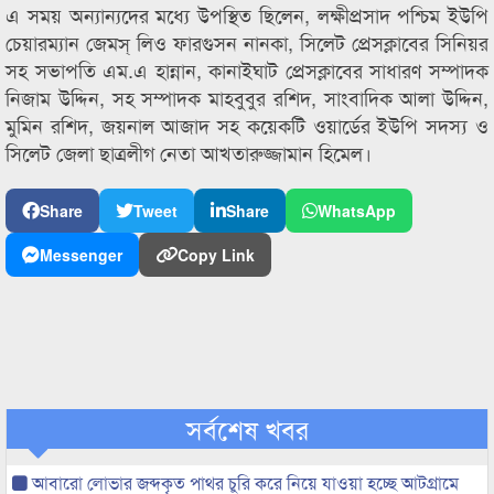
এ সময় অন্যান্যদের মধ্যে উপস্থিত ছিলেন, লক্ষীপ্রসাদ পশ্চিম ইউপি
চেয়ারম্যান জেমস্ লিও ফারগুসন নানকা, সিলেট প্রেসক্লাবের সিনিয়র
সহ সভাপতি এম.এ হান্নান, কানাইঘাট প্রেসক্লাবের সাধারণ সম্পাদক
নিজাম উদ্দিন, সহ সম্পাদক মাহবুবুর রশিদ, সাংবাদিক আলা উদ্দিন,
মুমিন রশিদ, জয়নাল আজাদ সহ কয়েকটি ওয়ার্ডের ইউপি সদস্য ও
সিলেট জেলা ছাত্রলীগ নেতা আখতারুজ্জামান হিমেল।
Share
Tweet
Share
WhatsApp
Messenger
Copy Link
সর্বশেষ খবর
আবারো লোভার জব্দকৃত পাথর চুরি করে নিয়ে যাওয়া হচ্ছে আটগ্রামে