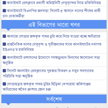
কানাইঘাট প্রেসক্লাবে প্রবাসী কমিউনিটি নেতৃবৃন্দের নিয়ে মতিবিনিময়
কানাইঘাটে বিএনপির জনসভা: সিলেট-৫ আসনে ধানের শীষের প্রার্থী
চান নেতাকর্মীরা
এই বিভাগের আরো খবর
আবারো লোভার জব্দকৃত পাথর চুরি করে নিয়ে যাওয়া হচ্ছে আটগ্রামে
রাজনৈতিক দলের নেতৃবৃন্দ ও সুধীজনদের সাথে কানাইঘাটের নবাগত
ইউএনও’র মতবিনিময়
কানাইঘাটে প্রশাসনের উদ্যোগে গণঅভ্যুত্থান দিবসের আলোচনা সভা
অনুষ্ঠিত
সিলেট অনলাইন প্রেসক্লাবের পুরস্কার বিতরণ ও নতুন সদস্যদের
পরিচিতি সভা অনুষ্ঠিত
লোভাছড়ার জব্দকৃত পাথর চুরির হিড়িক! বেপরোয়া জকিগঞ্জের
আটগ্রামের অবৈধ ক্রাশার জোন চক্র
সর্বশেষ