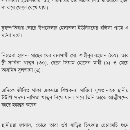
না করে ফেলে রেখে যায়।
বৃহস্পতিবার ভোরে উপজেলার হেলাতলা ইউনিয়নের খলিসা গ্রামে এ
ঘটনা ঘটে।
নিহতরা হলেন- মাছের ঘের ব্যবসায়ী মো. শাহীনুর রহমান (৪০), তার
স্ত্রী সাবিনা খাতুন (৩০), ছেলে সিয়াম হোসেন মাহী (৯) ও মেয়ে
তাসমিন সুলতানা (৬)।
এদিকে জীবিত থাকা একমাত্র শিশুকন্যা মারিয়া সুলতানাকে স্থানীয়
ইউপি সদস্য নাসিমা খাতুন নিয়ে যান। পরে তিনি তাকে আত্মীয়দের
কাছে হস্তান্তর করেন।
স্থানীয়রা জানান, ভোরে তারা ওই বাড়ির চিৎকার চেচামেচি শুনে