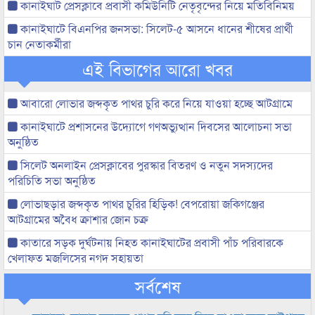
কানাইঘাট প্রেসক্লাবে প্রবাসী কমিউনিটি নেতৃবৃন্দের নিয়ে মতিবিনিময়
কানাইঘাটে বিএনপির জনসভা: সিলেট-৫ আসনে ধানের শীষের প্রার্থী
চান নেতাকর্মীরা
এই বিভাগের আরো খবর
আবারো লোভার জব্দকৃত পাথর চুরি করে নিয়ে যাওয়া হচ্ছে আটগ্রামে
কানাইঘাটে প্রশাসনের উদ্যোগে গণঅভ্যুত্থান দিবসের আলোচনা সভা
অনুষ্ঠিত
সিলেট অনলাইন প্রেসক্লাবের পুরস্কার বিতরণ ও নতুন সদস্যদের
পরিচিতি সভা অনুষ্ঠিত
লোভাছড়ার জব্দকৃত পাথর চুরির হিড়িক! বেপরোয়া জকিগঞ্জের
আটগ্রামের অবৈধ ক্রাশার জোন চক্র
কাতারে সড়ক দুর্ঘটনায় নিহত কানাইঘাটের প্রবাসী পাঁচ পরিবারকে
খেলাফত মজলিসের নগদ সহায়তা
সর্বশেষ