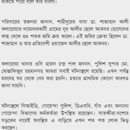
থাকতে পারে বলে তার ধারণা।
পরিবারের স্বজনরা জানান, শাহীনুরের বাবা ডা. শাজাহান আলী
কলারোয়ার দামোদরকাটী গ্রামের নূর আলীর ছেলে আকবর হোসেনের
কাছ থেকে ৩৪ শতক জমি ক্রয় করেন। এই জমির ক্রেতা ছিলেন ডা.
শাজাহান ও তার প্রতিবেশী ওয়াজেদ আলীর ছেলে আকবর।
কলারোয়া থানার ওসি হারান চন্দ্র পাল জানান, পুলিশ সুপার মো.
মোস্তাফিজুর রহমানসহ আমরা সবাই ঘটনাস্থলে রয়েছি। এখন পর্যন্ত
মরদেহ ঘর থেকে বের করা হয়নি। হত্যার প্রাথমিক কোনো কারণও
জানা যায়নি।
ঘটনাস্থলে সিআইডি, গোয়েন্দা পুলিশ, ডিএসবি, র্যাব এবং অন্যান্য
গোয়েন্দা বিভাগের কর্মকর্তারা উপস্থিত রয়েছেন। সাতক্ষীরা-যশোর
সড়কের ধারেই অবস্থিত এ বাড়িতে এখন শত শত লোক ভিড়
করছেন।