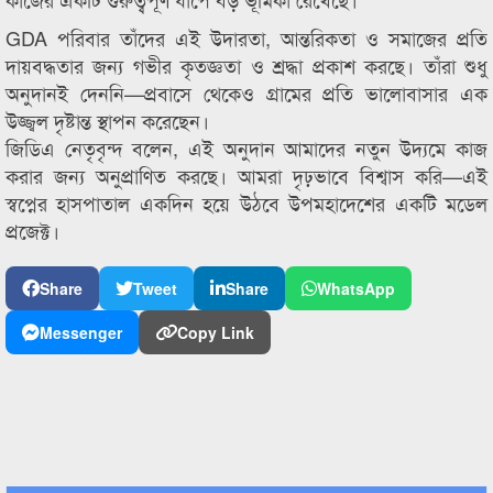
GDA পরিবার তাঁদের এই উদারতা, আন্তরিকতা ও সমাজের প্রতি
দায়বদ্ধতার জন্য গভীর কৃতজ্ঞতা ও শ্রদ্ধা প্রকাশ করছে। তাঁরা শুধু
অনুদানই দেননি—প্রবাসে থেকেও গ্রামের প্রতি ভালোবাসার এক
উজ্জ্বল দৃষ্টান্ত স্থাপন করেছেন।
জিডিএ নেতৃবৃন্দ বলেন, এই অনুদান আমাদের নতুন উদ্যমে কাজ
করার জন্য অনুপ্রাণিত করছে। আমরা দৃঢ়ভাবে বিশ্বাস করি—এই
স্বপ্নের হাসপাতাল একদিন হয়ে উঠবে উপমহাদেশের একটি মডেল
প্রজেক্ট।
Share
Tweet
Share
WhatsApp
Messenger
Copy Link