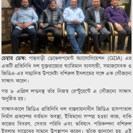
গাছবাড়ী ডেভেলপমেন্ট অ্যাসোসিয়েশন (GDA) এর
চেম্বার ডেস্ক:
একটি প্রতিনিধি দল যুক্তরাজ্যের খ্যাতিমান ব্যবসায়ী, সমাজসেবক ও
জিডিএ-এর সম্মানিত উপদেষ্টা বশিরুল ইসলামের সঙ্গে এক সৌজন্যে
সাক্ষাৎ করেন।
গত ৮ এপ্রিল লন্ডনস্থ তাঁর নিজস্ব রেস্টুরেন্টে এ সৌজন্যে সাক্ষাৎ
অনুষ্ঠিত হয়।
সাক্ষাৎকালে জিডিএ প্রতিনিধি দল বাস্তবায়নাধীন জিডিএ হাসপাতাল
নির্মাণ প্রকল্পের বর্তমান অবস্থা, ইতিমধ্যে সম্পন্ন হওয়া কাজ, বাকি
কাজের বিবরণ, সেবার পরিধি এবং ভবিষ্যৎ পরিকল্পনা বশিরুল
ইসলাম সাহেবের সামনে উপস্থাপন করেন। তাঁকে জানানো হয়, এই