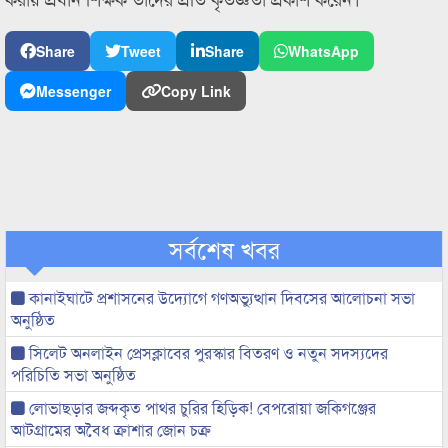
Share
Tweet
Share
WhatsApp
Messenger
Copy Link
সর্বশেষ খবর
কানাইঘাটে প্রশাসনের উদ্যোগে গণঅভ্যুত্থান দিবসের আলোচনা সভা
অনুষ্ঠিত
সিলেট অনলাইন প্রেসক্লাবের পুরস্কার বিতরণ ও নতুন সদস্যদের
পরিচিতি সভা অনুষ্ঠিত
লোভাছড়ার জব্দকৃত পাথর চুরির হিড়িক! বেপরোয়া জকিগঞ্জের
আটগ্রামের অবৈধ ক্রাশার জোন চক্র