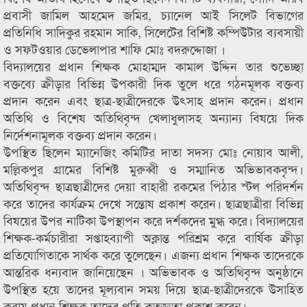
প্রবাসী জামিল আহমেদ জমির, চ্যানেল আই সিলেট বিভাগের
প্রতিনিধি সাদিকুর রহমান সাকি, সিলেটের বিশিষ্ট কম্পিউটার ব্যবসায়ী
ও সফটওয়ার ডেভেলাপার শাফি মোঃ বদরুদ্দোজা ।
বিদ্যালয়ের প্রধান শিক্ষক মোহাম্মদ কামাল উদ্দিন তার শুভেচ্ছা
বক্তব্যে ক্রীড়ার বিভিন্ন উপকারী দিক তুলে ধরে গঠনমূলক বক্তব্য
প্রদান করেন এবং ছাত্র-ছাত্রীদেরকে উৎসাহ প্রদান করেন। প্রধান
অতিথি ও বিশেষ অতিথিবৃন্দ খেলাধুলাসহ অন্যান্য বিষয়ে দিক
নির্দেশনামূলক বক্তব্য প্রদান করেন।
উপস্থিত ছিলেন ম্যানেজিং কমিটির দাতা সদস্য মোঃ নোয়াব আলী,
মল্লিকপুর গ্রামের বিশিষ্ট মুরুব্বী ও সম্মানিত অভিভাবকবৃন্দ।
অতিথিবৃন্দ ছাত্রছাত্রীদের দেয়া বাহারী রকমের পিঠার স্টল পরিদর্শন
করে তাদের কার্যক্রম দেখে সন্তোষ প্রকাশ করেন। ছাত্রছাত্রীরা বিভিন্ন
বিষয়ের উপর নাটিকা উপস্থাপন করে দর্শকদের মুগ্ধ করে। বিদ্যালয়ের
শিক্ষক-কর্মচারীরা সপ্তাহব্যাপী অক্লান্ত পরিশ্রম করে বার্ষিক ক্রীড়া
প্রতিযোগিতাকে সার্থক করে তুলেছেন। এজন্য প্রধান শিক্ষক তাদেরকে
আন্তরিক ধন্যবাদ জানিয়েছেন । অভিভাবক ও অতিথিবৃন্দ অনুষ্ঠানে
উপস্থিত হয়ে তাদের মূল্যবান সময় দিয়ে ছাত্র-ছাত্রীদেরকে উসাহিত
করায় প্রধান শিক্ষক তাদের প্রতি কৃতজ্ঞতা প্রকাশ করেন।