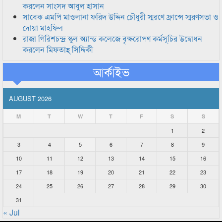
করলেন সাংসদ আবুল হাসান
সাবেক এমপি মাওলানা ফরিদ উদ্দিন চৌধুরী স্মরণে ফ্রান্সে স্মরণসভা ও
দোয়া মাহফিল
রাজা গিরিশচন্দ্র স্কুল অ্যান্ড কলেজে বৃক্ষরোপণ কর্মসূচির উদ্বোধন
করলেন মিফতাহ্ সিদ্দিকী
আর্কাইভ
AUGUST 2026
M
T
W
T
F
S
S
1
2
3
4
5
6
7
8
9
10
11
12
13
14
15
16
17
18
19
20
21
22
23
24
25
26
27
28
29
30
31
« Jul