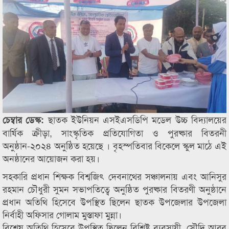
ছাতক ইউনিয়ন এসইএসডিপি মডেল উচ্চ বিদ্যালয়ের
চেম্বার ডেস্ক:
বার্ষিক ক্রীড়া, সাংস্কৃতিক প্রতিযোগিতা ও পুরষ্কার বিতরনী
অনুষ্ঠান-২০২৪ অনুষ্ঠিত হয়েছে । বৃহস্পতিবার বিকেলে স্কুল মাঠে এই
অনষ্ঠানের আয়োজন করা হয়।
সহকারি প্রধান শিক্ষক বিশ্বজিৎ দেবনাথের সঞ্চালনায় এবং আনিসুর
রহমান চৌধুরী সুমন সভাপতিত্বে অনুষ্ঠিত পুরষ্কার বিতরণী অনুষ্ঠানে
প্রধান অতিথি হিসেবে উপস্থিত ছিলেন ছাতক উপজেলার উপজেলা
নির্বাহী অফিসার গোলাম মুস্তাফা মুন্না।
বিশেষ অতিথি হিসেবে উপস্থিত ছিলেন বিশিষ্ট ব্যবসায়ী, সৌদি আরব