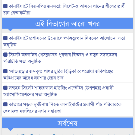
কানাইঘাটে বিএনপির জনসভা: সিলেট-৫ আসনে ধানের শীষের প্রার্থী
চান নেতাকর্মীরা
এই বিভাগের আরো খবর
কানাইঘাটে প্রশাসনের উদ্যোগে গণঅভ্যুত্থান দিবসের আলোচনা সভা
অনুষ্ঠিত
সিলেট অনলাইন প্রেসক্লাবের পুরস্কার বিতরণ ও নতুন সদস্যদের
পরিচিতি সভা অনুষ্ঠিত
লোভাছড়ার জব্দকৃত পাথর চুরির হিড়িক! বেপরোয়া জকিগঞ্জের
আটগ্রামের অবৈধ ক্রাশার জোন চক্র
লন্ডনে সিলেট শাহজালাল হাউজিং এস্টেটস (উপশহর) প্রবাসী
অ্যাসোসিয়েশনের সভা অনুষ্ঠিত
কাতারে সড়ক দুর্ঘটনায় নিহত কানাইঘাটের প্রবাসী পাঁচ পরিবারকে
খেলাফত মজলিসের নগদ সহায়তা
সর্বশেষ