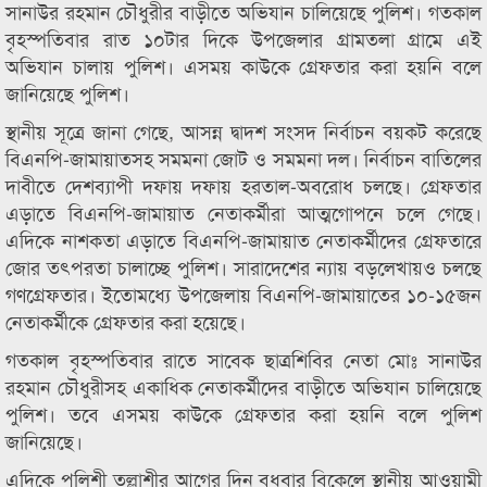
সানাউর রহমান চৌধুরীর বাড়ীতে অভিযান চালিয়েছে পুলিশ। গতকাল
বৃহস্পতিবার রাত ১০টার দিকে উপজেলার গ্রামতলা গ্রামে এই
অভিযান চালায় পুলিশ। এসময় কাউকে গ্রেফতার করা হয়নি বলে
জানিয়েছে পুলিশ।
স্থানীয় সূত্রে জানা গেছে, আসন্ন দ্বাদশ সংসদ নির্বাচন বয়কট করেছে
বিএনপি-জামায়াতসহ সমমনা জোট ও সমমনা দল। নির্বাচন বাতিলের
দাবীতে দেশব্যাপী দফায় দফায় হরতাল-অবরোধ চলছে। গ্রেফতার
এড়াতে বিএনপি-জামায়াত নেতাকর্মীরা আত্মগোপনে চলে গেছে।
এদিকে নাশকতা এড়াতে বিএনপি-জামায়াত নেতাকর্মীদের গ্রেফতারে
জোর তৎপরতা চালাচ্ছে পুলিশ। সারাদেশের ন্যায় বড়লেখায়ও চলছে
গণগ্রেফতার। ইতোমধ্যে উপজেলায় বিএনপি-জামায়াতের ১০-১৫জন
নেতাকর্মীকে গ্রেফতার করা হয়েছে।
গতকাল বৃহস্পতিবার রাতে সাবেক ছাত্রশিবির নেতা মোঃ সানাউর
রহমান চৌধুরীসহ একাধিক নেতাকর্মীদের বাড়ীতে অভিযান চালিয়েছে
পুলিশ। তবে এসময় কাউকে গ্রেফতার করা হয়নি বলে পুলিশ
জানিয়েছে।
এদিকে পুলিশী তল্লাশীর আগের দিন বুধবার বিকেলে স্থানীয় আওয়ামী