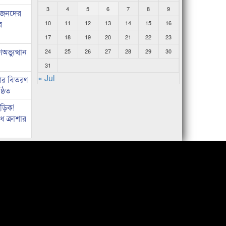
3
4
5
6
7
8
9
ধীজনদের
র
10
11
12
13
14
15
16
17
18
19
20
21
22
23
ভ্যুত্থান
24
25
26
27
28
29
30
31
« Jul
কার বিতরণ
্ঠিত
িড়িক!
 ক্রাশার