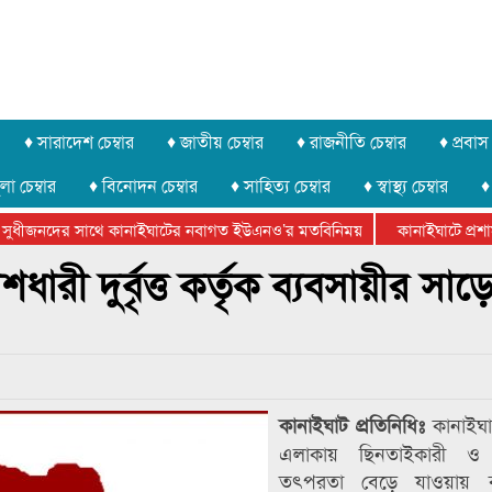
♦ সারাদেশ চেম্বার
♦ জাতীয় চেম্বার
♦ রাজনীতি চেম্বার
♦ প্রবাস 
লা চেম্বার
♦ বিনোদন চেম্বার
♦ সাহিত্য চেম্বার
♦ স্বাস্থ্য চেম্বার
♦
সুধীজনদের সাথে কানাইঘাটের নবাগত ইউএনও’র মতবিনিময়
কানাইঘাটে প্রশাসন
ার ফেডারেশানের বিভাগীয় অভিনয় কর্মশালা সম্পন্ন
রী দুর্বৃত্ত কর্তৃক ব্যবসায়ীর সাড়
কানাইঘ
কানাইঘাট প্রতিনিধিঃ
এলাকায় ছিনতাইকারী ও দুর্
তৎপরতা বেড়ে যাওয়ায় ব্