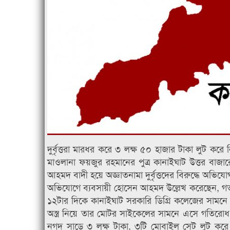
দুর্বৃত্তরা মারধর করে ৩ লক্ষ ৫০ হাজার টাকা লুট ক
মাওলানা ফয়জুর রহমানের পুত্র কানাইঘাট উত্তর বাজার
আহমদ বাদী হয়ে অজ্ঞাতনামা দুর্বৃত্তদের বিরুদ্ধে অভি
অভিযোগে ব্যবসায়ী হোসেন আহমদ উল্লেখ করেছেন, গত শ
১২টার দিকে কানাইঘাট সরকারি ডিগ্রি কলেজের সামনে 
অস্ত্র নিয়ে তার মোটর সাইকেলের সামনে এসে গতিরোধ
নগদ সাড়ে ৩ লক্ষ টাকা, ৩টি মোবাইল সেট লুট করে ন