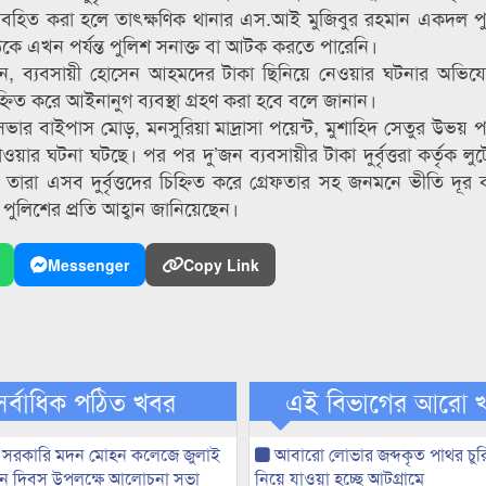
বহিত করা হলে তাৎক্ষণিক থানার এস.আই মুজিবুর রহমান একদল পু
কে এখন পর্যন্ত পুলিশ সনাক্ত বা আটক করতে পারেনি।
লেন, ব্যবসায়ী হোসেন আহমদের টাকা ছিনিয়ে নেওয়ার ঘটনার অভিয
 করে আইনানুগ ব্যবস্থা গ্রহণ করা হবে বলে জানান।
ভার বাইপাস মোড়, মনসুরিয়া মাদ্রাসা পয়েন্ট, মুশাহিদ সেতুর উভয় পা
যাওয়ার ঘটনা ঘটছে। পর পর দু’জন ব্যবসায়ীর টাকা দুর্বৃত্তরা কর্তৃক ল
রা এসব দুর্বৃত্তদের চিহ্নিত করে গ্রেফতার সহ জনমনে ভীতি দূর 
 পুলিশের প্রতি আহ্বান জানিয়েছেন।
Messenger
Copy Link
সর্বাধিক পঠিত খবর
এই বিভাগের আরো 
 সরকারি মদন মোহন কলেজে জুলাই
আবারো লোভার জব্দকৃত পাথর চুর
্থান দিবস উপলক্ষে আলোচনা সভা
নিয়ে যাওয়া হচ্ছে আটগ্রামে