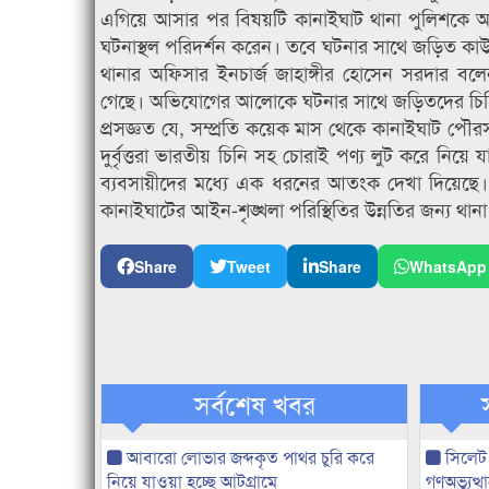
এগিয়ে আসার পর বিষয়টি কানাইঘাট থানা পুলিশকে অ
ঘটনাস্থল পরিদর্শন করেন। তবে ঘটনার সাথে জড়িত কাউ
থানার অফিসার ইনচার্জ জাহাঙ্গীর হোসেন সরদার ব
গেছে। অভিযোগের আলোকে ঘটনার সাথে জড়িতদের চিহ্নিত
প্রসজ্ঞত যে, সম্প্রতি কয়েক মাস থেকে কানাইঘাট পৌরস
দুর্বৃত্তরা ভারতীয় চিনি সহ চোরাই পণ্য লুট করে নিয়ে 
ব্যবসায়ীদের মধ্যে এক ধরনের আতংক দেখা দিয়েছে। তা
কানাইঘাটের আইন-শৃঙ্খলা পরিস্থিতির উন্নতির জন্য থানা
Share
Tweet
Share
WhatsApp
সর্বশেষ খবর
আবারো লোভার জব্দকৃত পাথর চুরি করে
সিলেট
নিয়ে যাওয়া হচ্ছে আটগ্রামে
গণঅভ্যুত