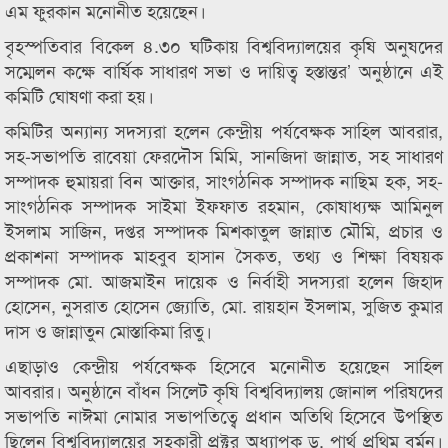
এম ফুরকান মনোনীত হয়েছেন।
বৃহস্পতিবার বিকেল ৪.৩০ ঘটিকায় বিশ্ববিদ্যালয়ের কৃষি অনুষদের
সম্মেলন কক্ষে বার্ষিক সাধারণ সভা ও দায়িত্ব হস্তান্তর’ অনুষ্ঠানে এই
কমিটি ঘোষণা করা হয়।
কমিটির অন্যান্য সদস্যরা হলেন কেন্দ্রীয় পর্যবেক্ষক সাহিল আবরার,
সহ-সভাপতি রাবেয়া ফেরদৌস মিমি, সানজিদা জান্নাত, সহ সাধারণ
সম্পাদক হুমায়রা বিন আক্তার, সাংগঠনিক সম্পাদক নাছিম হক, সহ-
সাংগঠনিক সম্পাদক সাইমা ইফফাত রহমান, কোষাধ্যক্ষ আমিনুল
ইসলাম সাজিন, দপ্তর সম্পাদক মিশকাতুল জান্নাত মৌমি, প্রচার ও
প্রকাশনা সম্পাদক মাহবুব হাসান সৈকত, তথ্য ও শিক্ষা বিষয়ক
সম্পাদক মো. আজমাইন দায়েক ও নির্বাহী সদস্যরা হলেন জিহাদ
হোসেন, নুসরাত হোসেন জ্যোতি, মো. রায়হান ইসলাম, সুজিত কুমার
দাস ও জান্নাতুন মোস্তাকিমা রিতু।
এছাড়াও কেন্দ্রীয় পর্যবেক্ষক হিসেবে মনোনীত হয়েছেন সাহিল
আবরার। অনুষ্ঠানে বাঁধন সিলেট কৃষি বিশ্ববিদ্যালয় জোনাল পরিষদের
সভাপতি নাঈমা নোমার সভাপতিত্বে প্রধান অতিথি হিসেবে উপস্থিত
ছিলেন বিশ্ববিদ্যালয়ের সহকারী প্রক্টর অধ্যাপক ড. পার্থ প্রথিম বর্মন।