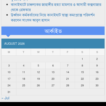
কানাইঘাটে চাঞ্চল্যকর জাহাঙ্গীর হত্যা মামলার ৩ আসামী কক্সবাজার
থেকে গ্রেফতার
উর্ধ্বতন কর্মকর্তাদের নিয়ে কানাইঘাট স্বাস্থ্য কমপ্লেক্সে পরিদর্শন
করলেন সাংসদ আবুল হাসান
আর্কাইভ
AUGUST 2026
M
T
W
T
F
S
S
1
2
3
4
5
6
7
8
9
10
11
12
13
14
15
16
17
18
19
20
21
22
23
24
25
26
27
28
29
30
31
« Jul