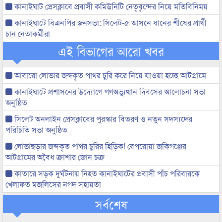
কানাইঘাট প্রেসক্লাবে প্রবাসী কমিউনিটি নেতৃবৃন্দের নিয়ে মতিবিনিময়
কানাইঘাটে বিএনপির জনসভা: সিলেট-৫ আসনে ধানের শীষের প্রার্থী
চান নেতাকর্মীরা
এই বিভাগের আরো খবর
আবারো লোভার জব্দকৃত পাথর চুরি করে নিয়ে যাওয়া হচ্ছে আটগ্রামে
কানাইঘাটে প্রশাসনের উদ্যোগে গণঅভ্যুত্থান দিবসের আলোচনা সভা
অনুষ্ঠিত
সিলেট অনলাইন প্রেসক্লাবের পুরস্কার বিতরণ ও নতুন সদস্যদের
পরিচিতি সভা অনুষ্ঠিত
লোভাছড়ার জব্দকৃত পাথর চুরির হিড়িক! বেপরোয়া জকিগঞ্জের
আটগ্রামের অবৈধ ক্রাশার জোন চক্র
কাতারে সড়ক দুর্ঘটনায় নিহত কানাইঘাটের প্রবাসী পাঁচ পরিবারকে
খেলাফত মজলিসের নগদ সহায়তা
সর্বশেষ