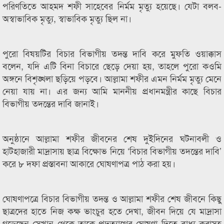
পরিণতিতে আহমদ শফী সাহেবের নির্মম মৃত্যু হয়েছে। যেটা বলব-
অস্বাভাবিক মৃত্যু, স্বাভাবিক মৃত্যু ছিল না।
পুরো বিষয়টির বিচার বিভাগীয় তদন্ত দাবি করে মুফতি ওয়াক্কাস
বলেন, যদি এটি বিনা বিচারে ছেড়ে দেয়া হয়, তাহলে পুরো কওমি
অঙ্গনে বিশৃঙ্খলা ছড়িয়ে পড়বে। আল্লামা শফীর এমন নির্মম মৃত্যু মেনে
নেয়া যায় না। এর জন্য আমি মাননীয় প্রধানমন্ত্রীর কাছে বিচার
বিভাগীয় তদন্তের দাবি জানাই।
অনুষ্ঠানে আল্লামা শফীর জীবনের শেষ দুইদিনের ঘটনাবলী ও
হাটহাজারী মাদ্রাসায় ছাত্র বিক্ষোভ নিয়ে ‘বিচার বিভাগীয় তদন্তের দাবি’
করে ৮ দফা প্রস্তাবনা আকারে ঘোষণাপত্র পাঠ করা হয়।
ঘোষণাপত্রে বিচার বিভাগীয় তদন্ত ও আল্লামা শফীর শেষ জীবনে কিছু
ছাত্রদের হাতে নিজ কক্ষ ভাংচুর হতে দেখা, জীবন দিয়ে যে মাদ্রাসা
গড়েছেন সেখান থেকে তাকে পদত্যাগের ঘোষণা দিতে বাধ্য করাসহ