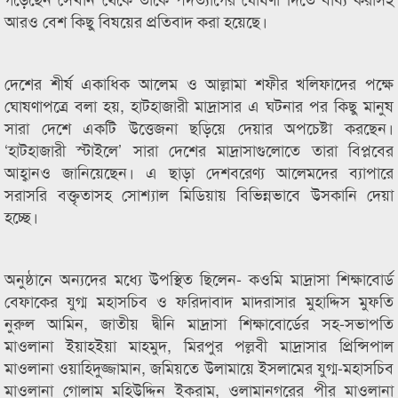
আরও বেশ কিছু বিষয়ের প্রতিবাদ করা হয়েছে।
দেশের শীর্ষ একাধিক আলেম ও আল্লামা শফীর খলিফাদের পক্ষে
ঘোষণাপত্রে বলা হয়, হাটহাজারী মাদ্রাসার এ ঘটনার পর কিছু মানুষ
সারা দেশে একটি উত্তেজনা ছড়িয়ে দেয়ার অপচেষ্টা করছেন।
‘হাটহাজারী স্টাইলে’ সারা দেশের মাদ্রাসাগুলোতে তারা বিপ্লবের
আহ্বানও জানিয়েছেন। এ ছাড়া দেশবরেণ্য আলেমদের ব্যাপারে
সরাসরি বক্তৃতাসহ সোশ্যাল মিডিয়ায় বিভিন্নভাবে উসকানি দেয়া
হচ্ছে।
অনুষ্ঠানে অন্যদের মধ্যে উপস্থিত ছিলেন- কওমি মাদ্রাসা শিক্ষাবোর্ড
বেফাকের যুগ্ম মহাসচিব ও ফরিদাবাদ মাদরাসার মুহাদ্দিস মুফতি
নুরুল আমিন, জাতীয় দ্বীনি মাদ্রাসা শিক্ষাবোর্ডের সহ-সভাপতি
মাওলানা ইয়াহইয়া মাহমুদ, মিরপুর পল্লবী মাদ্রাসার প্রিন্সিপাল
মাওলানা ওয়াহিদুজ্জামান, জমিয়তে উলামায়ে ইসলামের যুগ্ম-মহাসচিব
মাওলানা গোলাম মহিউদ্দিন ইকরাম, ওলামানগরের পীর মাওলানা