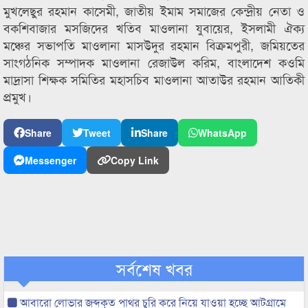
মুখলেছুর রহমান কাসেমী, জাতীয় ইমাম সমাজের কেন্দ্রীয় নেতা ও
বকশিবাজার মসজিদের খতিব মাওলানা যুবায়ের, ইসলামী ঐক্য
মঞ্চের সভাপতি মাওলানা মাসউদুর রহমান বিক্রমপুরী, জমিয়তের
সাংগঠনিক সম্পাদক মাওলানা রেজাউল করিম, বাংলাদেশ কওমি
মাদ্রাসা শিক্ষক সমিতির মহাসচিব মাওলানা আতাউর রহমান আতিকী
প্রমুখ।
Share
Tweet
Share
WhatsApp
Messenger
Copy Link
সর্বশেষ খবর
আবারো লোভার জব্দকৃত পাথর চুরি করে নিয়ে যাওয়া হচ্ছে আটগ্রামে