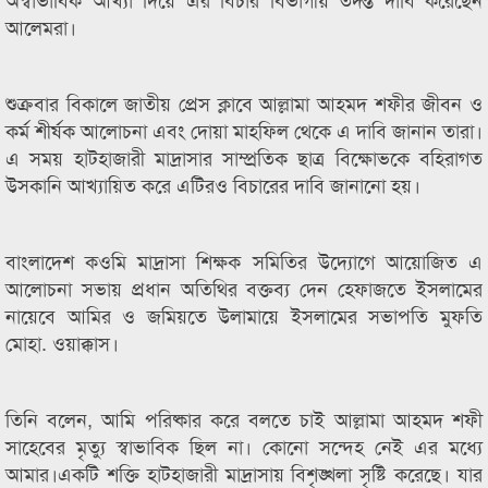
আলেমরা।
শুক্রবার বিকালে জাতীয় প্রেস ক্লাবে আল্লামা আহমদ শফীর জীবন ও
কর্ম শীর্ষক আলোচনা এবং দোয়া মাহফিল থেকে এ দাবি জানান তারা।
এ সময় হাটহাজারী মাদ্রাসার সাম্প্রতিক ছাত্র বিক্ষোভকে বহিরাগত
উসকানি আখ্যায়িত করে এটিরও বিচারের দাবি জানানো হয়।
বাংলাদেশ কওমি মাদ্রাসা শিক্ষক সমিতির উদ্যোগে আয়োজিত এ
আলোচনা সভায় প্রধান অতিথির বক্তব্য দেন হেফাজতে ইসলামের
নায়েবে আমির ও জমিয়তে উলামায়ে ইসলামের সভাপতি মুফতি
মোহা. ওয়াক্কাস।
তিনি বলেন, আমি পরিষ্কার করে বলতে চাই আল্লামা আহমদ শফী
সাহেবের মৃত্যু স্বাভাবিক ছিল না। কোনো সন্দেহ নেই এর মধ্যে
আমার।একটি শক্তি হাটহাজারী মাদ্রাসায় বিশৃঙ্খলা সৃষ্টি করেছে। যার