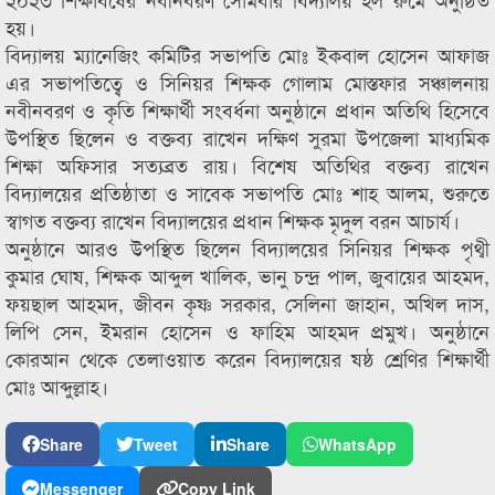
হয়।
বিদ্যালয় ম্যানেজিং কমিটির সভাপতি মোঃ ইকবাল হোসেন আফাজ
এর সভাপতিত্বে ও সিনিয়র শিক্ষক গোলাম মোস্তফার সঞ্চালনায়
নবীনবরণ ও কৃতি শিক্ষার্থী সংবর্ধনা অনুষ্ঠানে প্রধান অতিথি হিসেবে
উপস্থিত ছিলেন ও বক্তব্য রাখেন দক্ষিণ সুরমা উপজেলা মাধ্যমিক
শিক্ষা অফিসার সত্যব্রত রায়। বিশেষ অতিথির বক্তব্য রাখেন
বিদ্যালয়ের প্রতিষ্ঠাতা ও সাবেক সভাপতি মোঃ শাহ আলম, শুরুতে
স্বাগত বক্তব্য রাখেন বিদ্যালয়ের প্রধান শিক্ষক মৃদুল বরন আচার্য।
অনুষ্ঠানে আরও উপস্থিত ছিলেন বিদ্যালয়ের সিনিয়র শিক্ষক পৃথ্বী
কুমার ঘোষ, শিক্ষক আব্দুল খালিক, ভানু চন্দ্র পাল, জুবায়ের আহমদ,
ফয়ছাল আহমদ, জীবন কৃষ্ণ সরকার, সেলিনা জাহান, অখিল দাস,
লিপি সেন, ইমরান হোসেন ও ফাহিম আহমদ প্রমুখ। অনুষ্ঠানে
কোরআন থেকে তেলাওয়াত করেন বিদ্যালয়ের ষষ্ঠ শ্রেণির শিক্ষার্থী
মোঃ আব্দুল্লাহ।
Share
Tweet
Share
WhatsApp
Messenger
Copy Link