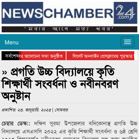
Menu
সর্বশেষ
ত্থান দিবসের আলোচনা সভা অনুষ্ঠিত
সিলেট অনলাইন প্রেসক্লাবের পুরস্কার বিত
ে আলোচনা সভা ও সম্মাননা প্রদান
কানাইঘাটের কিশোর আহাদের খুনি সায়েমের
» প্রগতি উচ্চ বিদ্যালয়ে কৃতি
শিক্ষার্থী সংবর্ধনা ও নবীনবরণ
অনুষ্টান
প্রকাশিত: ২৩. জানুয়ারি. ২০২৩ | সোমবার
দক্ষিণ সুরমা উপজেলার বদিকোনাস্থ প্রগতি উচ্চ
চেম্বার ডেস্ক::
বিদ্যালয়ে এসএসসি ২০২২ এর কৃতি শিক্ষার্থী সংবর্ধনা ও ৬ষ্ঠ শ্রেণি
২০২৩ শিক্ষাবর্ষের নবীনবরণ সোমবার বিদ্যালয় হল রুমে অনুষ্ঠিত