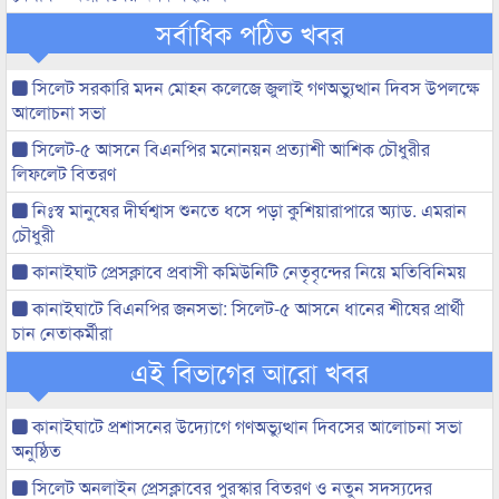
সর্বাধিক পঠিত খবর
সিলেট সরকারি মদন মোহন কলেজে জুলাই গণঅভ্যুত্থান দিবস উপলক্ষে
আলোচনা সভা
সিলেট-৫ আসনে বিএনপির মনোনয়ন প্রত্যাশী আশিক চৌধুরীর
লিফলেট বিতরণ
নিঃস্ব মানুষের দীর্ঘশ্বাস শুনতে ধসে পড়া কুশিয়ারাপারে অ্যাড. এমরান
চৌধুরী
কানাইঘাট প্রেসক্লাবে প্রবাসী কমিউনিটি নেতৃবৃন্দের নিয়ে মতিবিনিময়
কানাইঘাটে বিএনপির জনসভা: সিলেট-৫ আসনে ধানের শীষের প্রার্থী
চান নেতাকর্মীরা
এই বিভাগের আরো খবর
কানাইঘাটে প্রশাসনের উদ্যোগে গণঅভ্যুত্থান দিবসের আলোচনা সভা
অনুষ্ঠিত
সিলেট অনলাইন প্রেসক্লাবের পুরস্কার বিতরণ ও নতুন সদস্যদের