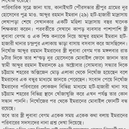
পারিবারিক সূত্রে জানা যায়, কানাইঘাট পৌরসভার শ্রীপুর গ্রামের নুর
হোসেনের পুত্র মাও. আব্দুর রহমান ইমরান (২৯) হাট-হাজারী মাদ্রাসায়
লেখাপড়া শেষে সেখানকার একটি মহিলা মাদ্রাসায় বছর খানেক
শিক্ষকতা করেন। পরবর্তীতে সেখানে কাপড় ব্যবসার পাশাপাশি স্ত্রী
লুবাবা বেগম ও এক শিশু কন্যাকে নিয়ে আব্দুর রহমান ইমরান হাট-
হাজারী থানার চন্দ্রপুর এলাকায় ভাড়া বাসায় বসবাস করে আসছিলেন।
নিখোঁজ আব্দুর রহমান ইমরানের স্ত্রী লুবাবা বেগম গত মঙ্গলবার রাত
৮টার দিকে তার শ^শুড় নুর হোসেনকে মোবাইল ফোনে জানান তার
স্বামী আব্দুর রহমান ইমরানকে ২৪ অক্টোবার (সোমবার) সন্ধ্যার দিকে
চট্টগ্রাম শহরের অক্সিজেন মোড় এলাকা থেকে নিখোঁজ হয়েছেন বলে
ইমরানের এক বন্ধুর মাধ্যমে জানতে পেরেছেন। সংবাদ পেয়ে নিখোঁজ
ইমরানের পরিবারের লোকজন বিভিন্ন মাধ্যমে হাট-হাজারী থানা সহ
চট্টগ্রাম শহরের বিভিন্ন স্থানে খোঁজাখুজি করে এখন পর্যন্ত তার কোন
সন্ধান পাননি। নিখোঁজের পর থেকে ইমরানের মোবাইল ফোনটি বন্ধ
রয়েছে।
তবে তার স্ত্রী লুবাবা বেগম একেক সময় একেক কথা বলায় ইমরানের
পরিবারের সদস্যদের নানা প্রশ্ন দেখা দিয়েছে।