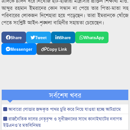
এদিকে ৪দিন ধরে নিখোঁজ হাট-হাজারী মাদ্রাসার প্রাক্তন শিক্ষার্থী মাও.
আব্দুর রহমান ইমরানের কোন সন্ধান না পেয়ে তার পিতা-মাতা সহ
পরিবারের লোকজন দিশেহারা হয়ে পড়েছেন। তারা ইমরানকে খোঁজে
পেতে সংশ্লিষ্ট আইন-শৃঙ্খলা বাহিনীর সহায়তা চেয়েছেন।
Share
Tweet
Share
WhatsApp
Messenger
Copy Link
সর্বশেষ খবর
আবারো লোভার জব্দকৃত পাথর চুরি করে নিয়ে যাওয়া হচ্ছে আটগ্রামে
রাজনৈতিক দলের নেতৃবৃন্দ ও সুধীজনদের সাথে কানাইঘাটের নবাগত
ইউএনও’র মতবিনিময়