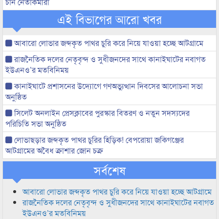
চান নেতাকর্মীরা
এই বিভাগের আরো খবর
আবারো লোভার জব্দকৃত পাথর চুরি করে নিয়ে যাওয়া হচ্ছে আটগ্রামে
রাজনৈতিক দলের নেতৃবৃন্দ ও সুধীজনদের সাথে কানাইঘাটের নবাগত
ইউএনও’র মতবিনিময়
কানাইঘাটে প্রশাসনের উদ্যোগে গণঅভ্যুত্থান দিবসের আলোচনা সভা
অনুষ্ঠিত
সিলেট অনলাইন প্রেসক্লাবের পুরস্কার বিতরণ ও নতুন সদস্যদের
পরিচিতি সভা অনুষ্ঠিত
লোভাছড়ার জব্দকৃত পাথর চুরির হিড়িক! বেপরোয়া জকিগঞ্জের
আটগ্রামের অবৈধ ক্রাশার জোন চক্র
সর্বশেষ
আবারো লোভার জব্দকৃত পাথর চুরি করে নিয়ে যাওয়া হচ্ছে আটগ্রামে
রাজনৈতিক দলের নেতৃবৃন্দ ও সুধীজনদের সাথে কানাইঘাটের নবাগত
ইউএনও’র মতবিনিময়