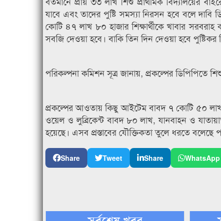
বর্তমানে প্রায় ৩৩ লাখ শিশু প্রাথমিক বিদ্যালয়ের বাইর
যাবে এবং তাদের পুষ্টি সমস্যা নিরসন হবে বলে দাবি 
কোটি ৪৭ লাখ ৮০ হাজার শিক্ষার্থীকে খাবার সরবরাহ করা
সবজি দেওয়া হবে। বাকি তিন দিন দেওয়া হবে পুষ্টিকর বি
পরিকল্পনা কমিশন সূত্র জানায়, প্রকল্পের ডিপিপিতে 
প্রকল্পের আওতায় কিছু আইটেম বাবদ ৭ কোটি ৫০ লাখ,
ওয়েল ও লুব্রিকেন্ট বাবদ ৮০ লাখ, যানবাহন ও যাতায়
হয়েছে। এসব প্রস্তাবের যৌক্তিকতা তুলে ধরতে বলেছে 
Share
Tweet
Share
WhatsApp
সর্বশেষ খবর