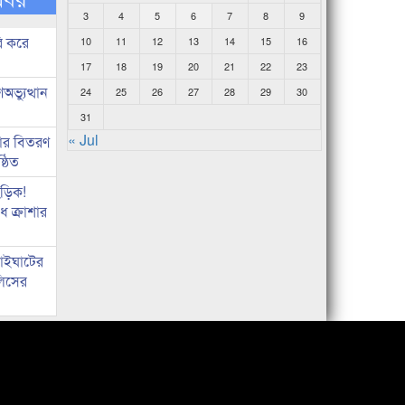
3
4
5
6
7
8
9
ি করে
10
11
12
13
14
15
16
17
18
19
20
21
22
23
ভ্যুত্থান
24
25
26
27
28
29
30
31
« Jul
কার বিতরণ
্ঠিত
িড়িক!
 ক্রাশার
নাইঘাটের
লিসের