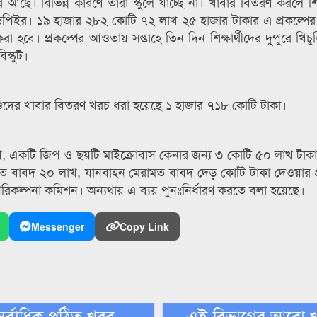
ে আছে। বিভিন্ন কারণে তারা স্কুলে যাচ্ছে না। খাবার বিতরণ করলে শিশ
ডিপিইর। ১৯ হাজার ২৮২ কোটি ৭২ লাখ ২৫ হাজার টাকার এ প্রকল্পের 
 হবে। প্রকল্পের আওতায় সপ্তাহে তিন দিন শিক্ষার্থীদের দুপুরে খিচু
স্কুট।
শিশুদের খাবার বিতরণ খরচ ধরা হয়েছে ১ হাজার ৭১৮ কোটি টাকা।
 একটি জিপ ও ছয়টি মাইক্রোবাস কেনার জন‌্য ৩ কোটি ৫০ লাখ টাকা,
াত বাবদ ২০ লাখ, যানবাহন মেরামত বাবদ দেড় কোটি টাকা দেওয়ার প্র
পরিকল্পনা কমিশন। অন্যথায় এ ব্যয় পুনঃনির্ধারণ করতে বলা হয়েছে।
Messenger
Copy Link
সর্বাধিক পঠিত খবর
এই বিভাগের আরো 