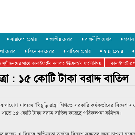
♦ সারাদেশ চেম্বার
♦ জাতীয় চেম্বার
♦ রাজনীতি চেম্বার
♦ প্রবাস 
লা চেম্বার
♦ বিনোদন চেম্বার
♦ সাহিত্য চেম্বার
♦ স্বাস্থ্য চেম্বার
♦
সুধীজনদের সাথে কানাইঘাটের নবাগত ইউএনও’র মতবিনিময়
কানাইঘাটে প্রশাস
টার ফেডারেশানের বিভাগীয় অভিনয় কর্মশালা সম্পন্ন
াত্রা : ১৫ কোটি টাকা বরাদ্দ বাতিল
োগাযোগ মাধ্যমে ‘খিচুড়ি রান্না শিখতে সরকারি কর্মকর্তাদের বিদেশ স
এ খাতে ১৫ কোটি টাকা বরাদ্দ বাতিল করেছে পরিকল্পনা কমিশন।
রাহের লক্ষ‌্যে এ বিষয়ে অভিজ্ঞতা অর্জনে বিদেশ সফরের জন্য চাওয়া হয়