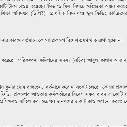
োটি টাকা চাওয়া হয়েছে। ‘মিড ডে মিল’ বিষয়ে অভিজ্ঞতা অর্জন করত
শিক্ষা অধিদপ্তর (ডিপিই)। প্রাথমিক বিদ্যালয়ে স্কুল ফিডিং কার্যক্র
র কারণে বর্তমানে কোনো প্রকল্পে বিদেশ ভ্রমণ খাত রাখা হচ্ছে না।
 সভা করেছে। পরিকল্পনা কমিশনের সদস্য (সচিব) আবুল কালাম আজা
বপন কুমার ঘোষ বলেছেন, ‘বর্তমানে করোনা সংকট চলছে। কোনো প্রকল্
্কুল ফিডিং প্রকল্পের আওতায় কর্মকর্তাদের বিদেশ সফর বাবদ ৫ কোটি ট
 প্রশিক্ষণও বাতিল করা হয়েছে। জনগণের এক টাকাও অপচয় করতে দ