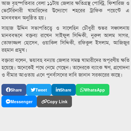
আজ বৃহস্পতিবার বেলা ১১টায় জেলার ক্ষতিগ্রস্থ পোল্ট্রি, ফিশারিজ ও
ভেটেরিনারী খামারিদের উদ্যোগে শহরের ট্রাফিক পয়েন্টে এ
মানববন্ধন অনুষ্ঠিত হয়।
সাহাজ উদ্দিন সভাপতিত্বে ও সালেহিন চৌধুরী শুভর সঞ্চালনায়
মানববন্ধনে বক্তব্য রাখেন সাইফুল সিদ্দিকী, নুরুল আলম সাগর,
তোফাজ্জল হোসেন, ওয়াকিল সিদ্দিকী, রফিকুল ইসলাম, আজিজুর
রহমান প্রমুখ।
বক্তারা বলেন, ভয়াবহ বন্যায় জেলার সমস্ত খামারীদের অপূরণীয় ক্ষতি
হয়েছে। অনেকেই পথে নেমে গেছেন। তাদেরকে ব্যাংক ঋণ, প্রণোদনা
ও বীমার আওতায় এনে পুনর্বাসনের দাবি জানান সরকারের কাছে।
Share
Tweet
Share
WhatsApp
Messenger
Copy Link