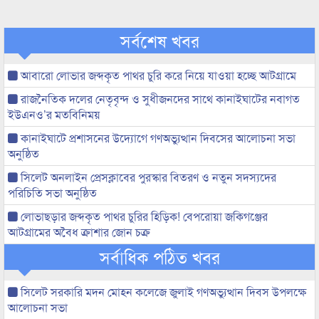
সর্বশেষ খবর
আবারো লোভার জব্দকৃত পাথর চুরি করে নিয়ে যাওয়া হচ্ছে আটগ্রামে
রাজনৈতিক দলের নেতৃবৃন্দ ও সুধীজনদের সাথে কানাইঘাটের নবাগত
ইউএনও’র মতবিনিময়
কানাইঘাটে প্রশাসনের উদ্যোগে গণঅভ্যুত্থান দিবসের আলোচনা সভা
অনুষ্ঠিত
সিলেট অনলাইন প্রেসক্লাবের পুরস্কার বিতরণ ও নতুন সদস্যদের
পরিচিতি সভা অনুষ্ঠিত
লোভাছড়ার জব্দকৃত পাথর চুরির হিড়িক! বেপরোয়া জকিগঞ্জের
আটগ্রামের অবৈধ ক্রাশার জোন চক্র
সর্বাধিক পঠিত খবর
সিলেট সরকারি মদন মোহন কলেজে জুলাই গণঅভ্যুত্থান দিবস উপলক্ষে
আলোচনা সভা