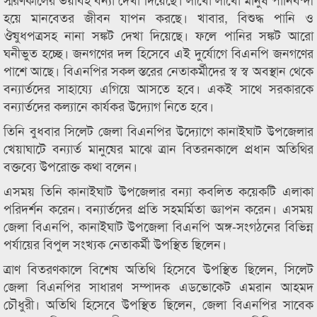
হয়ে মানবেতর জীবন যাপন করছে। খাবার, বিশুদ্ধ পানি ও
ঔষুধপত্রসহ নানা সঙ্কট দেখা দিয়েছে। ফলে পানির সঙ্কট আরো
ঘনীভুত হচ্ছে। জনগণের দল হিসেবে এই দুর্যোগে বিএনপি জনগণের
পাশে আছে। বিএনপির সকল স্তরের নেতাকর্মীদের স্ব স্ব অবস্থান থেকে
বন্যার্তদের সাহায্যে এগিয়ে আসতে হবে। একই সাথে সরকারকে
বন্যার্তদের কল্যানে কার্যকর উদ্যোগ নিতে হবে।
তিনি বুধবার সিলেট জেলা বিএনপির উদ্যোগে কানাইঘাট উপজেলার
খেয়াঘাটে বন্যার্ত মানুষের মাঝে ত্রান বিতরনকালে প্রধান অতিথির
বক্তব্যে উপরোক্ত কথা বলেন।
এসময় তিনি কানাইঘাট উপজেলার বন্যা কবলিত কয়েকটি এলাকা
পরিদর্শন করেন। বন্যার্তদের প্রতি সহমর্মিতা জ্ঞাপন করেন। এসময়
জেলা বিএনপি, কানাইঘাট উপজেলা বিএনপি অঙ্গ-সংগঠনের বিভিন্ন
পর্যায়ের বিপুল সংখ্যক নেতাকর্মী উপস্থিত ছিলেন।
ত্রাণ বিতরণকালে বিশেষ অতিথি হিসেবে উপস্থিত ছিলেন, সিলেট
জেলা বিএনপির সাধারণ সম্পাদক এডভোকেট এমরান আহমদ
চৌধুরী। অতিথি হিসেবে উপস্থিত ছিলেন, জেলা বিএনপির সাবেক