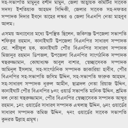
সহ-সভাপতি মামুনুর রশীদ মামুন, জেলা আহ্বায়ক কমিটির সাবেক
সদস্য ইশতিয়াক আহমদ সিদ্দিকী, জেলার সাবেক সহ-দফতর
সম্পাদক দিদার ইবনে তাহের লস্কর ও জেলা বিএনপি নেতা মাহবুব
আলম।
এসময় অন্যান্যের মধ্যে উপস্থিত ছিলেন, জকিগঞ্জ উপজেলা সভাপতি
শফিকুর রহমান, কানাইঘাট উপজেলা বিএনপির সাধারণ সম্পাদক
মো. শরীফুল হক, কানাইঘাট পৌর বিএনপির সাধারণ সম্পাদক
মিজানুর রহমান ডিপজল, উপজেলা বিএনপির সাংগঠনিক সম্পাদক
খছরুজ্জামান, কোষাধ্যক্ষ আবুল বাশার, স্বেচ্ছাসেবক সম্পাদক
আমিনুল ইসলাম, সহ-সাংগঠনিক সম্পাদক জাকারিয়া হাবীব, পৌর
বিএনপির সহ-সভাপতি জসিম উদ্দিন, সহ-সভাপতি ফারুক আহমদ,
সহ-সাধারণ সম্পাদক নুরুল আমীন, ছাত্রদল নেতা রিয়াজ উদ্দিন,
কানাইঘাট পৌর বিএনপির ৮নং ওয়ার্ড সভাপতি মানিক উদ্দিন, শ্রমিক
দল নেতা খছরুজ্জামান, পৌর বিএনপির স্বেচ্ছাসেবক সম্পাদক আব্দুর
রহমান, ১নং ওয়ার্ডের সাধারণ সম্পাদক এখলাছ উদ্দিন, ৬নং ওয়ার্ডের
সাধারণ সম্পাদক তমিজ উদ্দিন, ৭নং ওয়ার্ডের সাবেক সভাপতি
কুদরত উল্লাহ প্রমূখ।