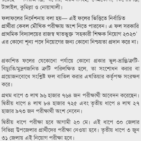
টাঙ্গাইল, কুমিল্লা ও নোয়াখালী।
ফলাফলের নির্দেশনায় বলা হয়— এই ফলের ভিত্তিতে নির্বাচিত
প্রার্থীরা কেবল মৌখিক পরীক্ষায় অংশ নিতে পারবেন। এ ফল সরকারি
প্রাথমিক বিদ্যালয়ের রাজস্ব খাতভুক্ত ‘সহকারী শিক্ষক নিয়োগ ২০২০’
এর কোনো শূন্য পদে নিয়োগের জন্য কোনো নিশ্চয়তা প্রদান করে না।
প্রকাশিত ফলের যেকোনো পর্যায়ে কোনো প্রকার ভুল-ভ্রান্তি/ত্রুটি-
বিচ্যুতি/মুদ্রণজনিত ত্রুটি পরিলক্ষিত হলে, তা সংশোধন করার বা
প্রয়োজনবোধে সংশ্লিষ্ট ফল বাতিল করার এখতিয়ার কর্তৃপক্ষ সংরক্ষণ
করে।
প্রথম ধাপে ৩ লাখ ৯৬ হাজার ৭৬৪ জন পরীক্ষার্থী আবেদন করেছেন।
দ্বিতীয় ধাপে ৪ লাখ ৮৪ হাজার ৭২৫ এবং তৃতীয় ধাপে ৪ লাখ ২৭
হাজার ৯৭৩ জন পরীক্ষার্থী অংশ নেবেন।
দ্বিতীয় ধাপে পরীক্ষা হবে আগামী ২০ মে। এই ধাপে ৩০ জেলার
বিভিন্ন উপজেলার প্রার্থীদের পরীক্ষা নেওয়া হবে। তৃতীয় ধাপে ৩ জুন
৩১ জেলায় এই নিয়োগ পরীক্ষা হবে।