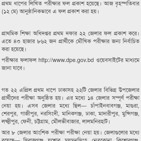
প্রথম ধাপের লিখিত পরীক্ষার ফল প্রকাশ হয়েছে। আজ বৃহস্পতিবার
(১২ মে) আনুষ্ঠানিকভাবে এ ফল প্রকাশ করা হয়।
প্রাথমিক শিক্ষা অধিদপ্তর প্রথম দফার ২২ জেলার ফল প্রকাশ করে।
এতে ৪০ হাজার ৮৬২ জন প্রার্থীকে মৌখিক পরীক্ষার জন্য নির্বাচিত
করা হয়েছে।
পরীক্ষার ফলাফল http://www.dpe.gov.bd ওয়েবসাইটের মাধ্যমে
জানা যাবে।
গত ২২ এপ্রিল প্রথম ধাপে ঢাকাসহ ২২টি জেলার বিভিন্ন উপজেলার
প্রার্থীদের পরীক্ষা অনুষ্ঠিত হয়। এর মধ্যে ১৪ জেলার সম্পূর্ণ পরীক্ষা
নেয়া হয়। এসব জেলার মধ্যে ছিল— চাঁপাইনবাবগঞ্জ, মাগুরা,
শেরপুর, গাজীপুর, নরসিংদী, মানিকগঞ্জ, ঢাকা, মাদারীপুর, মুন্সিগঞ্জ,
লক্ষ্মীপুর, ফেনী, চট্টগ্রাম, মৌলভীবাজার, লালমনিরহাট।
আর ৮ জেলার আংশিক পরীক্ষা পরীক্ষা নেয়া হয়। জেলাগুলোর মধ্যে
রয়েছে— সিরাজগঞ্জ, যশোর, ময়মনসিংহ, নেত্রকোনা, কিশোরগঞ্জ,