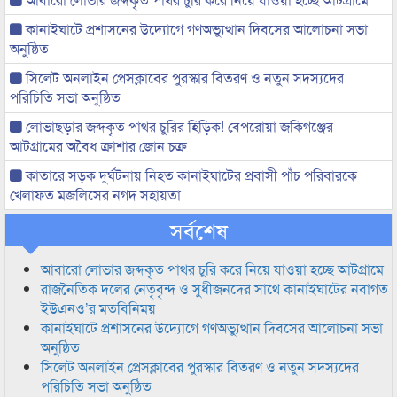
কানাইঘাটে প্রশাসনের উদ্যোগে গণঅভ্যুত্থান দিবসের আলোচনা সভা
অনুষ্ঠিত
সিলেট অনলাইন প্রেসক্লাবের পুরস্কার বিতরণ ও নতুন সদস্যদের
পরিচিতি সভা অনুষ্ঠিত
লোভাছড়ার জব্দকৃত পাথর চুরির হিড়িক! বেপরোয়া জকিগঞ্জের
আটগ্রামের অবৈধ ক্রাশার জোন চক্র
কাতারে সড়ক দুর্ঘটনায় নিহত কানাইঘাটের প্রবাসী পাঁচ পরিবারকে
খেলাফত মজলিসের নগদ সহায়তা
সর্বশেষ
আবারো লোভার জব্দকৃত পাথর চুরি করে নিয়ে যাওয়া হচ্ছে আটগ্রামে
রাজনৈতিক দলের নেতৃবৃন্দ ও সুধীজনদের সাথে কানাইঘাটের নবাগত
ইউএনও’র মতবিনিময়
কানাইঘাটে প্রশাসনের উদ্যোগে গণঅভ্যুত্থান দিবসের আলোচনা সভা
অনুষ্ঠিত
সিলেট অনলাইন প্রেসক্লাবের পুরস্কার বিতরণ ও নতুন সদস্যদের
পরিচিতি সভা অনুষ্ঠিত