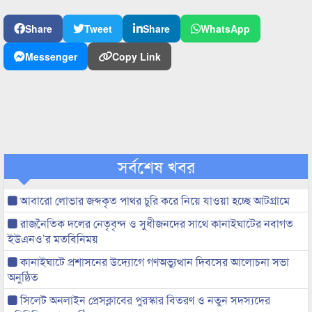
Share
Tweet
Share
WhatsApp
Messenger
Copy Link
সর্বশেষ খবর
আবারো লোভার জব্দকৃত পাথর চুরি করে নিয়ে যাওয়া হচ্ছে আটগ্রামে
রাজনৈতিক দলের নেতৃবৃন্দ ও সুধীজনদের সাথে কানাইঘাটের নবাগত
ইউএনও’র মতবিনিময়
কানাইঘাটে প্রশাসনের উদ্যোগে গণঅভ্যুত্থান দিবসের আলোচনা সভা
অনুষ্ঠিত
সিলেট অনলাইন প্রেসক্লাবের পুরস্কার বিতরণ ও নতুন সদস্যদের