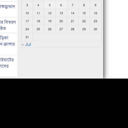
3
4
5
6
7
8
9
ভ্যুত্থান
10
11
12
13
14
15
16
কার বিতরণ
17
18
19
20
21
22
23
্ঠিত
24
25
26
27
28
29
30
িড়িক!
31
 ক্রাশার
« Jul
নাইঘাটের
লিসের