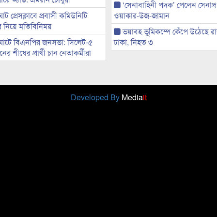
‘সেনাবাহিনী পদক’ পেলেন সেনাপ্
ট প্রেসক্লাবে প্রবাসী কমিউনিটি
ওয়াকার-উজ-জামান
ের নিয়ে মতিবিনিময়
ভয়াবহ ভূমিকম্পে কেঁপে উঠেছে র
ঘাটে বিএনপির জনসভা: সিলেট-৫
ঢাকা, নিহত ৩
র শীষের প্রার্থী চান নেতাকর্মীরা
Developed By
Media
it