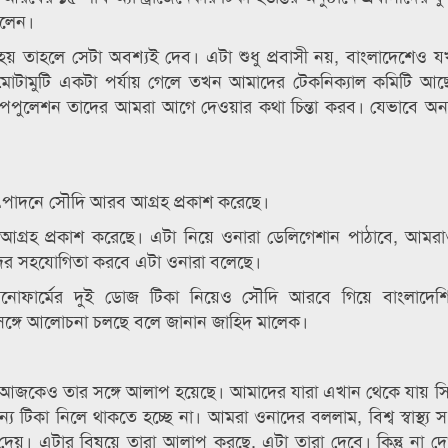
 বলেন।
য়োজন হয় তাহলে সেটা অবশ্যই দেব। এটা শুধু প্রবাসী নয়, বাংলাদেশেও
োটামুটি একটা পর্যায় গেলে তখন আমাদের টেকনিক্যাল কমিটি আছ
বল পপুলেশন তাদের আমরা আগে দেওয়ার কথা চিন্তা করব। যেভাবে অন্য
কার উৎপাদনে সৌদি আরব আগ্রহ প্রকাশ করেছে।
 আগ্রহ প্রকাশ করেছে। এটা নিয়ে ওনারা ডেলিগেশান পাঠাবে, আমর
দের সহযোগিতা করবে এটা ওনারা বলেছে।
ীনের সিনোফার্মের দুই ডোজ টিকা নিয়েও সৌদি আরবে গিয়ে বাংলাদেশি
 সঙ্গে আলোচনা চলছে বলে জানান জাহিদ মালেক।
ছেন আজকেও তার সঙ্গে আলাপ হয়েছে। আমাদের যারা এখান থেকে যায় সি
টিকা নিলে থাকতে হচ্ছে না। আমরা ওনাদের বললাম, বিশ্ব স্বাস্থ্য সং
য়। এটার বিষয়ে তারা আলাপ করছে, এটা তারা দেবে। কিন্তু না দেওয়