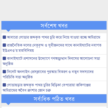
সর্বশেষ খবর
আবারো লোভার জব্দকৃত পাথর চুরি করে নিয়ে যাওয়া হচ্ছে আটগ্রামে
রাজনৈতিক দলের নেতৃবৃন্দ ও সুধীজনদের সাথে কানাইঘাটের নবাগত
ইউএনও’র মতবিনিময়
কানাইঘাটে প্রশাসনের উদ্যোগে গণঅভ্যুত্থান দিবসের আলোচনা সভা
অনুষ্ঠিত
সিলেট অনলাইন প্রেসক্লাবের পুরস্কার বিতরণ ও নতুন সদস্যদের
পরিচিতি সভা অনুষ্ঠিত
লোভাছড়ার জব্দকৃত পাথর চুরির হিড়িক! বেপরোয়া জকিগঞ্জের
আটগ্রামের অবৈধ ক্রাশার জোন চক্র
সর্বাধিক পঠিত খবর