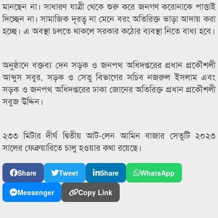
মানছেন না। সাধারণ যাত্রী থেকে শুরু করে জনগণ করোনাকে পাত্তাই
দিচ্ছেন না। সামাজিক দূরত্ব না মেনে বরং অতিরিক্ত ভাড়া আদায় করা
হচ্ছে। এ অবস্থা চলতে থাকলে সরকার কঠোর ব্যবস্থা নিতে বাধ্য হবে।
অনুষ্ঠানে বক্তব্য দেন সড়ক ও জনপথ অধিদপ্তরের প্রধান প্রকৌশলী
আব্দুস সবুর, সড়ক ও সেতু বিভাগের সচিব নজরুল ইসলাম এবং
সড়ক ও জনপথ অধিদপ্তরের ঢাকা জোনের অতিরিক্ত প্রধান প্রকৌশলী
সবুজ উদ্দিন।
২৩৩ মিটার দীর্ঘ দ্বিতীয় আট-লেন আমিন বাজার সেতুটি ২০২৩
সালের ফেব্রুয়ারিতে চালু হওয়ার কথা রয়েছে।
Share
Tweet
Share
WhatsApp
Messenger
Copy Link