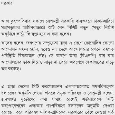
দরকার।
আজ বৃহস্পতিবার সকালে সেতুমন্ত্রী সরকারি বাসভবনে ঢাকা-আরিচা
মহাসড়কের আমিনবাজারে আট লেন বিশিষ্ট নতুন সেতুর নির্মাণ
অনুষ্ঠানে ভার্চুয়ালি যুক্ত হয়ে এ কথা বলেন।
কাদের বলেন, জনগণের সম্পৃক্ততা ছাড়া এ দেশে কোনোদিন কোনো
আন্দোলন সফল হয়নি, হবেও না। দেশে আন্দোলনের কোনো বস্তুগত
পরিস্থিতি বিরাজমান নেই। সে কারণে তারা (বিএনপি) বার বার
আন্দোলনের ডাক দিয়েও সাড়া না পেয়ে অবশেষে হেফাজতের ঘাড়ে
ভর করেছে।
এ ছাড়া দেশের সিটি করপোরেশন এলাকাগুলোতে গণপরিবহনস
চলাচলের অনুমতি দেওয়া প্রসঙ্গে সড়ক পরিবহর ও সেতুমন্ত্রী বলেন,
জনগণের দুর্ভোগের কথা মাথায় রেখেই শর্তসাপেক্ষে সিটি
করপোরেশনের এলাকায় গণপরিবহণ চলাচলের অনুমতি দেওয়া
হয়েছে। তবে পরিবহণ মালিক-শ্রমিকেরা সরকারের বেঁধে দেওয়া শর্ত