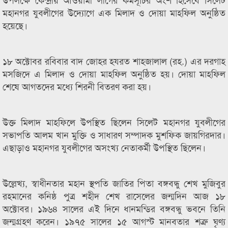
মহানগর যুবলীগের উদ্যোগে এক মিলাদ ও দোয়া মাহফিল অনুষ্ঠিত
হয়েছে।
১৮ অক্টোবর রবিবার বাদ জোহর হযরত শাহজালাল (রহ.) এর দরগাহ
মসজিদে এ মিলাদ ও দোয়া মাহফিল অনুষ্ঠিত হয়। দোয়া মাহফিল
শেষে আগতদের মধ্যে শিরনী বিতরণ করা হয়।
উক্ত মিলাদ মাহফিলে উপস্থিত ছিলেন সিলেট মহানগর যুবলীগের
সভাপতি আলম খান মুক্তি ও সাধারণ সম্পাদক মুশফিক জায়গিরদার।
এছাড়াও মহানগর যুবলীগের অসংখ্য নেতাকর্মী উপস্থিত ছিলেন।
উল্লেখ্য, স্বাধীনতার মহান স্থপতি জাতির পিতা বঙ্গবন্ধু শেখ মুজিবুর
রহমানের কনিষ্ঠ পুত্র শহীদ শেখ রাসেলের জন্মদিন আজ ১৮
অক্টোবর। ১৯৬৪ সালের এই দিনে ধানমন্ডির বঙ্গবন্ধু ভবনে তিনি
জন্মগ্রহণ করেন। ১৯৭৫ সালের ১৫ আগস্ট মানবতার শত্রু ঘৃণ্য