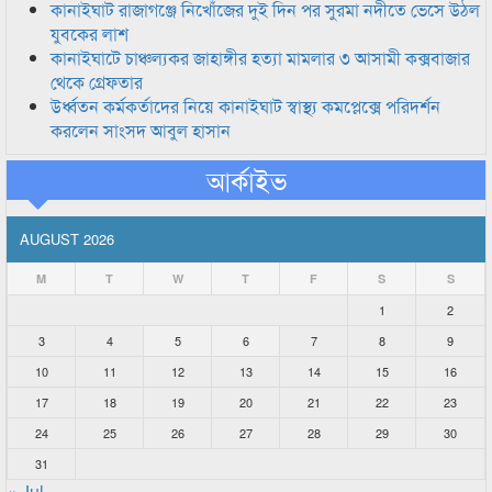
কানাইঘাট রাজাগঞ্জে নিখোঁজের দুই দিন পর সুরমা নদীতে ভেসে উঠল
যুবকের লাশ
কানাইঘাটে চাঞ্চল্যকর জাহাঙ্গীর হত্যা মামলার ৩ আসামী কক্সবাজার
থেকে গ্রেফতার
উর্ধ্বতন কর্মকর্তাদের নিয়ে কানাইঘাট স্বাস্থ্য কমপ্লেক্সে পরিদর্শন
করলেন সাংসদ আবুল হাসান
আর্কাইভ
AUGUST 2026
M
T
W
T
F
S
S
1
2
3
4
5
6
7
8
9
10
11
12
13
14
15
16
17
18
19
20
21
22
23
24
25
26
27
28
29
30
31
« Jul