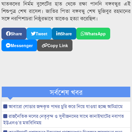
ঘাতকদের নির্মম বুলেটের হাত থেকে রক্ষা পাননি বঙ্গবন্ধুর এই
শিশুপুত্র শেখ রাসেল। জাতির পিতা বঙ্গবন্ধু শেখ মুজিবুর রহমানের
সঙ্গে নরপিশাচরা নিষ্ঠুরভাবে তাকেও হত্যা করেছিল।
Share
Tweet
Share
WhatsApp
Messenger
Copy Link
সর্বশেষ খবর
আবারো লোভার জব্দকৃত পাথর চুরি করে নিয়ে যাওয়া হচ্ছে আটগ্রামে
রাজনৈতিক দলের নেতৃবৃন্দ ও সুধীজনদের সাথে কানাইঘাটের নবাগত
ইউএনও’র মতবিনিময়